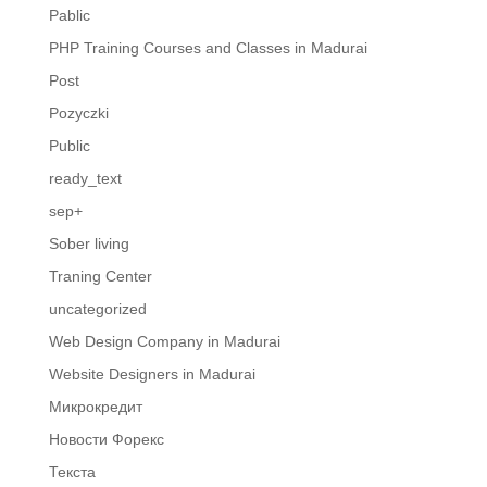
Pablic
PHP Training Courses and Classes in Madurai
Post
Pozyczki
Public
ready_text
sep+
Sober living
Traning Center
uncategorized
Web Design Company in Madurai
Website Designers in Madurai
Микрокредит
Новости Форекс
Текста