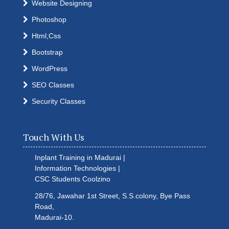
Website Designing
Photoshop
Html,Css
Bootstrap
WordPress
SEO Classes
Security Classes
Touch With Us
Inplant Training in Madurai |
Information Technologies |
CSC Students
Coolzino
28/76, Jawahar 1st Street, S.S.colony, Bye Pass
Road,
Madurai-10.