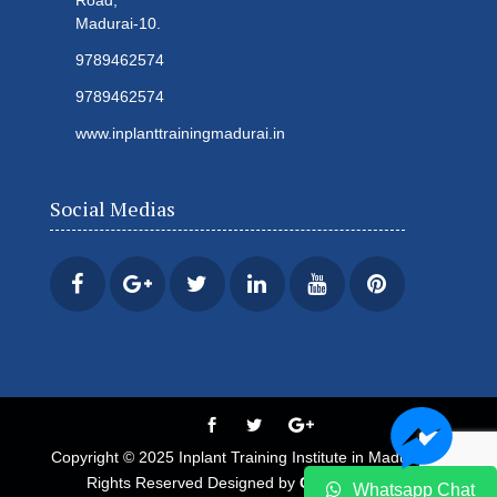
Road,
Madurai-10.
9789462574
9789462574
www.inplanttrainingmadurai.in
Social Medias
Copyright © 2025 Inplant Training Institute in Madurai All
Rights Reserved Designed by
Century Minds
Whatsapp Chat