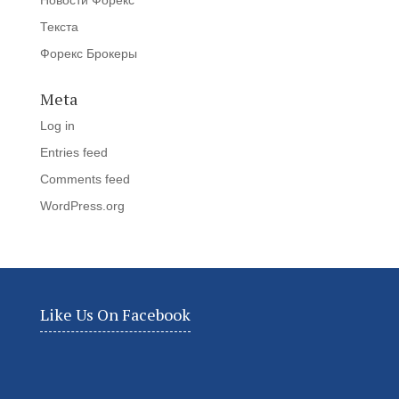
Новости Форекс
Текста
Форекс Брокеры
Meta
Log in
Entries feed
Comments feed
WordPress.org
Like Us On Facebook