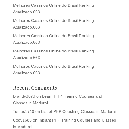
Melhores Cassinos Online do Brasil Ranking
Atualizado.663
Melhores Cassinos Online do Brasil Ranking
Atualizado.663
Melhores Cassinos Online do Brasil Ranking
Atualizado.663
Melhores Cassinos Online do Brasil Ranking
Atualizado.663
Melhores Cassinos Online do Brasil Ranking
Atualizado.663
Recent Comments
Brandy3879
on
Learn PHP Training Courses and
Classes in Madurai
Tomas1719
on
List of PHP Coaching Classes in Madurai
Cody1685
on
Inplant PHP Training Courses and Classes
in Madurai