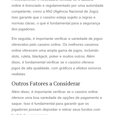
online é licenciado e regulamentado por uma autoridade
competente, como a ANJ (Agência Nacional de Jogo).
Isso garante que o cassino esteja sujeito a regras e
normas claras, o que é fundamental para a segurança
dos jogadores.
Em seguida, é importante verificar a variedade de jogos
oferecidos pelo cassino online. Os melhores cassinos
online oferecem uma ampla gama de jogos, incluindo
slots, ruleta, blackjack, poker e muitos outros. Além
disso, é fundamental verificar se o cassino oferece
jogos de alta qualidade, com gráficos e efeitos sonoros
realistas.
Outros Fatores a Considerar
Além disso, é importante verificar se o cassino online
oferece uma boa variedade de opções de pagamento e
saque. Isso é fundamental para garantir que os
jogadores possam depositar e retirar seus fundos com