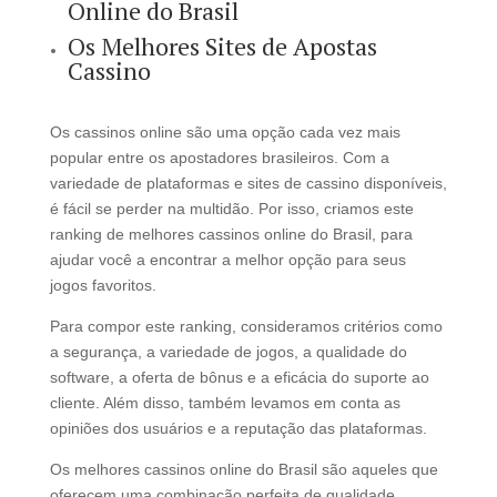
Online do Brasil
Os Melhores Sites de Apostas
Cassino
Os cassinos online são uma opção cada vez mais
popular entre os apostadores brasileiros. Com a
variedade de plataformas e sites de cassino disponíveis,
é fácil se perder na multidão. Por isso, criamos este
ranking de melhores cassinos online do Brasil, para
ajudar você a encontrar a melhor opção para seus
jogos favoritos.
Para compor este ranking, consideramos critérios como
a segurança, a variedade de jogos, a qualidade do
software, a oferta de bônus e a eficácia do suporte ao
cliente. Além disso, também levamos em conta as
opiniões dos usuários e a reputação das plataformas.
Os melhores cassinos online do Brasil são aqueles que
oferecem uma combinação perfeita de qualidade,