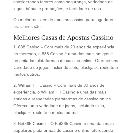
considerando fatores como segurança, variedade de
jogos, bônus e promoções, e facilidade de uso.
Os melhores sites de apostas cassino para jogadores
brasileiros são:
Melhores Casas de Apostas Cassino
1. 888 Casino – Com mais de 20 anos de experiência
no mercado, o 888 Casino é uma das mais antigas e
respeitadas plataformas de cassino online. Oferece uma
variedade de jogos, incluindo slots, blackjack, roulette e
muitos outros.
2. William Hill Casino – Com mais de 80 anos de
experiência, o William Hill Casino é uma das mais
antigas e respeitadas plataformas de cassino online.
Oferece uma variedade de jogos, incluindo slots,
blackjack, roulette e muitos outros.
3. Bet365 Casino – O Bet365 Casino é uma das mais
populares plataformas de cassino online, oferecendo