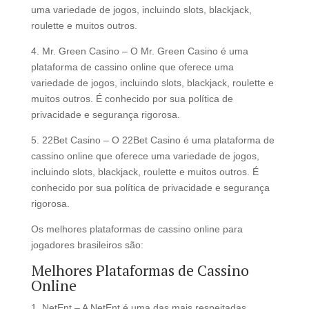
uma variedade de jogos, incluindo slots, blackjack,
roulette e muitos outros.
4. Mr. Green Casino – O Mr. Green Casino é uma
plataforma de cassino online que oferece uma
variedade de jogos, incluindo slots, blackjack, roulette e
muitos outros. É conhecido por sua política de
privacidade e segurança rigorosa.
5. 22Bet Casino – O 22Bet Casino é uma plataforma de
cassino online que oferece uma variedade de jogos,
incluindo slots, blackjack, roulette e muitos outros. É
conhecido por sua política de privacidade e segurança
rigorosa.
Os melhores plataformas de cassino online para
jogadores brasileiros são:
Melhores Plataformas de Cassino
Online
1. NetEnt – A NetEnt é uma das mais respeitadas