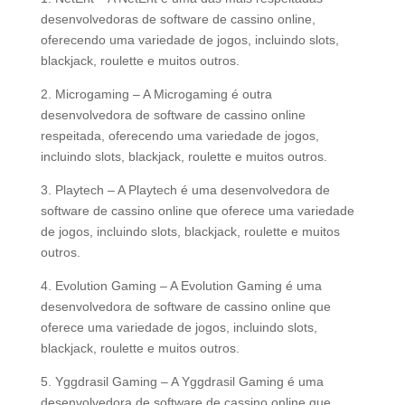
desenvolvedoras de software de cassino online,
oferecendo uma variedade de jogos, incluindo slots,
blackjack, roulette e muitos outros.
2. Microgaming – A Microgaming é outra
desenvolvedora de software de cassino online
respeitada, oferecendo uma variedade de jogos,
incluindo slots, blackjack, roulette e muitos outros.
3. Playtech – A Playtech é uma desenvolvedora de
software de cassino online que oferece uma variedade
de jogos, incluindo slots, blackjack, roulette e muitos
outros.
4. Evolution Gaming – A Evolution Gaming é uma
desenvolvedora de software de cassino online que
oferece uma variedade de jogos, incluindo slots,
blackjack, roulette e muitos outros.
5. Yggdrasil Gaming – A Yggdrasil Gaming é uma
desenvolvedora de software de cassino online que