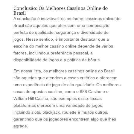
Conclusão: Os Melhores Cassinos Online do
Brasil
A conclusão é inevitável: os melhores cassinos online do
Brasil são aqueles que oferecem uma combinação
perfeita de qualidade, segurança e diversidade de
jogos. Nesse sentido, é importante destacar que a
escolha do melhor cassino online depende de vários
fatores, incluindo a preferência pessoal, a
disponibilidade de jogos e a política de bônus.
Em nossa lista, os melhores cassinos online do Brasil
são aqueles que atendem a esses critérios e oferecem
uma experiência de jogo de alta qualidade. Os melhores
casas de apostas cassino, como o 888 Casino e o
William Hill Casino, são exemplos disso. Essas
plataformas oferecem uma variedade de jogos,
incluindo slots, blackjack, roulette e muitos outros,
garantindo que os jogadores encontrem algo que lhes
agrade.