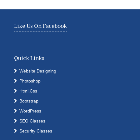
Like Us On Facebook
Quick Links
Website Designing
Photoshop
Html,Css
Bootstrap
WordPress
SEO Classes
Security Classes