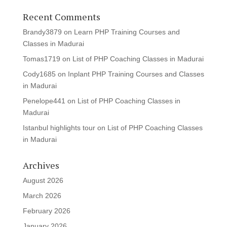
Recent Comments
Brandy3879
on
Learn PHP Training Courses and
Classes in Madurai
Tomas1719
on
List of PHP Coaching Classes in Madurai
Cody1685
on
Inplant PHP Training Courses and Classes
in Madurai
Penelope441
on
List of PHP Coaching Classes in
Madurai
Istanbul highlights tour
on
List of PHP Coaching Classes
in Madurai
Archives
August 2026
March 2026
February 2026
January 2026