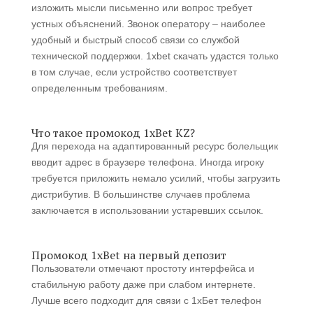
изложить мысли письменно или вопрос требует
устных объяснений. Звонок оператору – наиболее
удобный и быстрый способ связи со службой
технической поддержки. 1xbet скачать удастся только
в том случае, если устройство соответствует
определенным требованиям.
Что такое промокод 1xBet KZ?
Для перехода на адаптированный ресурс болельщик
вводит адрес в браузере телефона. Иногда игроку
требуется приложить немало усилий, чтобы загрузить
дистрибутив. В большинстве случаев проблема
заключается в использовании устаревших ссылок.
Промокод 1xBet на первый депозит
Пользователи отмечают простоту интерфейса и
стабильную работу даже при слабом интернете.
Лучше всего подходит для связи с 1хБет телефон