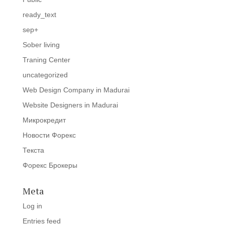
ready_text
sep+
Sober living
Traning Center
uncategorized
Web Design Company in Madurai
Website Designers in Madurai
Микрокредит
Новости Форекс
Текста
Форекс Брокеры
Meta
Log in
Entries feed