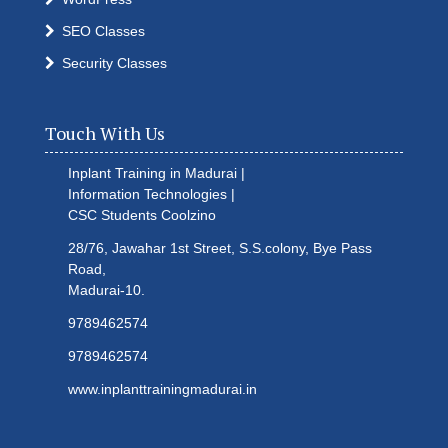
SEO Classes
Security Classes
Touch With Us
Inplant Training in Madurai |
Information Technologies |
CSC Students
Coolzino
28/76, Jawahar 1st Street, S.S.colony, Bye Pass
Road,
Madurai-10.
9789462574
9789462574
www.inplanttrainingmadurai.in