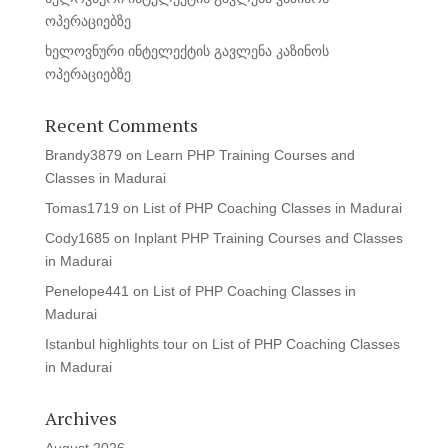
ოპერაციებზე
ხელოვნური ინტელექტის გავლენა კაზინოს
ოპერაციებზე
Recent Comments
Brandy3879
on
Learn PHP Training Courses and
Classes in Madurai
Tomas1719
on
List of PHP Coaching Classes in Madurai
Cody1685
on
Inplant PHP Training Courses and Classes
in Madurai
Penelope441
on
List of PHP Coaching Classes in
Madurai
Istanbul highlights tour
on
List of PHP Coaching Classes
in Madurai
Archives