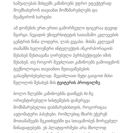
საშუალებას მისცემს კაზინოებს უფრო ეფექტურად
მოემსახურონ თავიანთ მომხმარებლებს და
შეამცირონ ხარჯები.
ამ დომენის ერთ-ერთი გამორჩეული ფიგურაა დევიდ
შვარცი, ნევადის უნივერსიტეტის სათამაშო კვლევების
ცენტრის წინა ლიდერი, ლას-ვეგასი. მისმა კვლევამ
თამაშში ხელოვნური ინტელექტის ინკორპორაციის
შესახებ შესთავაზა ღირებული პერსპექტივები იმის
შესახებ, თუ როგორ შეუძლიათ კაზინოებს გამოიყენონ
ტექნოლოგია თავიანთი შეთავაზებების
გასაუმჯობესებლად. შეგიძლიათ მეტი გაიგოთ მისი
წვლილის შესახებ მის
ტვიტერის პროფილზე
.
ბოლო წლებში კაზინოებმა დაიწყეს AI-ზე
ორიენტირებული სისტემების დანერგვა
მომხმარებელთა დახმარებისთვის, როგორიცაა
ავტომატური პასუხები, რომლებიც მხარს უჭერენ
მოთამაშეებს შეკითხვებში და სთავაზობენ მორგებულ
წინადადებებს. ეს პლატფორმები არა მხოლოდ