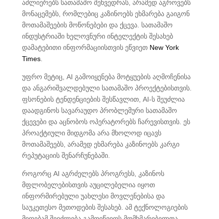
აძლიერებს სათამაშო შეხვედრას, არამედ აგროვებს
მონაცემებს, რომლებიც კაზინოებს ეხმარება გაიგონ
მოთამაშეების მოწონებები და ქცევა. სათამაშო
ინდუსტრიაში ხელოვნური ინტელექტის შესახებ
დამატებითი ინფორმაციისთვის ეწვიეთ
New York
Times
.
უფრო მეტიც, AI გამოიყენება მოტყუების აღმოჩენისა
და ანგარიშვალდებული სათამაშო პროექტებისთვის.
ფსონების ტენდენციების შესწავლით, AI-ს შეუძლია
დაადგინოს სავარაუდო პრობლემური სათამაშო
ქცევები და აცნობოს ოპერატორებს ჩარევისთვის. ეს
პროაქტიული მიდგომა არა მხოლოდ იცავს
მოთამაშეებს, არამედ ეხმარება კაზინოებს კარგი
რეპუტაციის შენარჩუნებაში.
როგორც AI აგრძელებს პროგრესს, კაზინოს
მფლობელებისთვის აუცილებელია იყოთ
ინფორმირებული უახლესი მოვლენებისა და
საუკეთესო მეთოდების შესახებ. ამ ტექნოლოგიების
მიღებამ შეიძლება გამოიწვიოს მომხმარებელთა