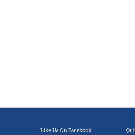
Like Us On Facebook
Qui