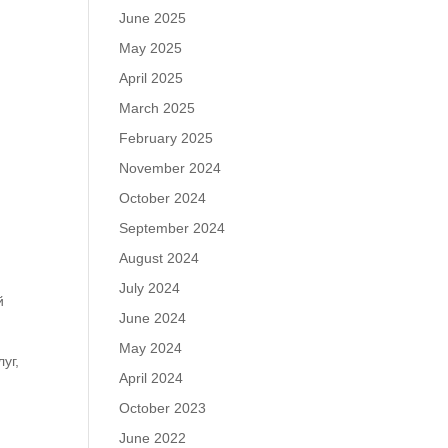
June 2025
May 2025
April 2025
March 2025
February 2025
November 2024
October 2024
September 2024
о
August 2024
July 2024
й
June 2024
May 2024
уг,
April 2024
October 2023
June 2022