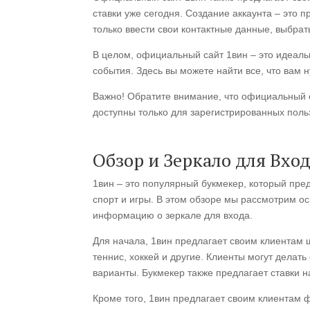
ставки уже сегодня. Создание аккаунта – это 
только ввести свои контактные данные, выбрат
В целом, официальный сайт 1вин – это идеально
события. Здесь вы можете найти все, что вам н
Важно! Обратите внимание, что официальный с
доступны только для зарегистрированных поль
Обзор и Зеркало для Вхо
1вин – это популярный букмекер, который пред
спорт и игры. В этом обзоре мы рассмотрим о
информацию о зеркале для входа.
Для начала, 1вин предлагает своим клиентам 
теннис, хоккей и другие. Клиенты могут делать
варианты. Букмекер также предлагает ставки на
Кроме того, 1вин предлагает своим клиентам ф