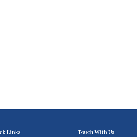
ck Links
Touch With Us