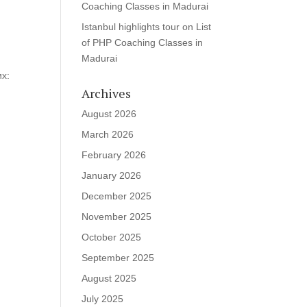
Coaching Classes in Madurai
Istanbul highlights tour
on
List
of PHP Coaching Classes in
Madurai
х:
Archives
August 2026
March 2026
February 2026
January 2026
December 2025
November 2025
October 2025
September 2025
August 2025
July 2025