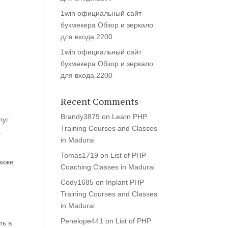
1win официальный сайт
букмекера Обзор и зеркало
для входа.2200
1win официальный сайт
букмекера Обзор и зеркало
для входа.2200
Recent Comments
Brandy3879
on
Learn PHP
луг
Training Courses and Classes
а
in Madurai
Tomas1719
on
List of PHP
акже
Coaching Classes in Madurai
Cody1685
on
Inplant PHP
Training Courses and Classes
in Madurai
Penelope441
on
List of PHP
ть в