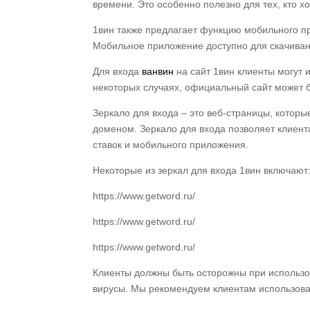
времени. Это особенно полезно для тех, кто х
1вин также предлагает функцию мобильного пр
Мобильное приложение доступно для скачиван
Для входа
ванвин
на сайт 1вин клиенты могут и
некоторых случаях, официальный сайт может бы
Зеркало для входа – это веб-страницы, котор
доменом. Зеркало для входа позволяет клиентам
ставок и мобильного приложения.
Некоторые из зеркал для входа 1вин включают
https://www.getword.ru/
https://www.getword.ru/
https://www.getword.ru/
Клиенты должны быть осторожны при использов
вирусы. Мы рекомендуем клиентам использова