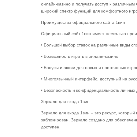
онлайн-казино и получать доступ к различным 
широкий спектр функций для комфортного игро
Преимущества официального сайта 1вин
Официальный сайт 1вин имеет несколько преи
• Большой выбор ставок на различные виды сп
• Возможность играть в онлайн-казино;
• Бонусы и акции для новых и постоянных игро
• Многоязычный интерфейс, доступный на русс
• Безопасность и конфиденциальность личных 
Зеркало для входа 1вин
Зеркало для входа 1вин – это ресурс, который
заблокирован. Зеркало создано для обеспечен
доступен.