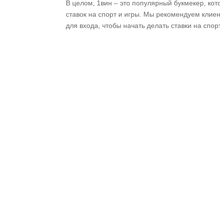
В целом, 1вин – это популярный букмекер, ко
ставок на спорт и игры. Мы рекомендуем клие
для входа, чтобы начать делать ставки на спорт