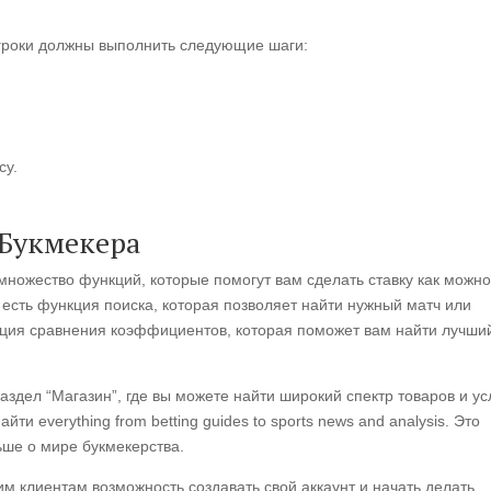
игроки должны выполнить следующие шаги:
су.
 Букмекера
ножество функций, которые помогут вам сделать ставку как можн
 есть функция поиска, которая позволяет найти нужный матч или
нкция сравнения коэффициентов, которая поможет вам найти лучши
аздел “Магазин”, где вы можете найти широкий спектр товаров и усл
ти everything from betting guides to sports news and analysis. Это
льше о мире букмекерства.
м клиентам возможность создавать свой аккаунт и начать делать