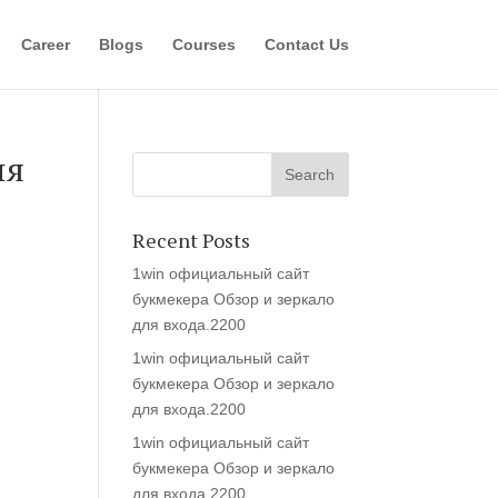
Career
Blogs
Courses
Contact Us
ля
Recent Posts
1win официальный сайт
букмекера Обзор и зеркало
для входа.2200
1win официальный сайт
букмекера Обзор и зеркало
для входа.2200
1win официальный сайт
букмекера Обзор и зеркало
для входа.2200