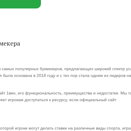
мекера
из самых популярных букмекеров, предлагающих широкий спектр ус
я была основана в 2018 году и с тех пор стала одним из лидеров н
йт 1вин, его функциональность, преимущества и недостатки. Мы т
яет игрокам доступаться к ресурсу, если официальный сайт
торой игроки могут делать ставки на различные виды спорта, игра