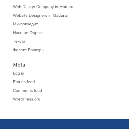
Web Design Company in Madurai
Website Designers in Madurai
Микрокредит
Новости Форекс
Текста
Форекс Брокеры
Meta
Log in
Entries feed
Comments feed
WordPress.org