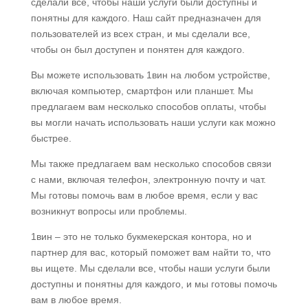
сделали все, чтобы наши услуги были доступны и
понятны для каждого. Наш сайт предназначен для
пользователей из всех стран, и мы сделали все,
чтобы он был доступен и понятен для каждого.
Вы можете использовать 1вин на любом устройстве,
включая компьютер, смартфон или планшет. Мы
предлагаем вам несколько способов оплаты, чтобы
вы могли начать использовать наши услуги как можно
быстрее.
Мы также предлагаем вам несколько способов связи
с нами, включая телефон, электронную почту и чат.
Мы готовы помочь вам в любое время, если у вас
возникнут вопросы или проблемы.
1вин – это не только букмекерская контора, но и
партнер для вас, который поможет вам найти то, что
вы ищете. Мы сделали все, чтобы наши услуги были
доступны и понятны для каждого, и мы готовы помочь
вам в любое время.