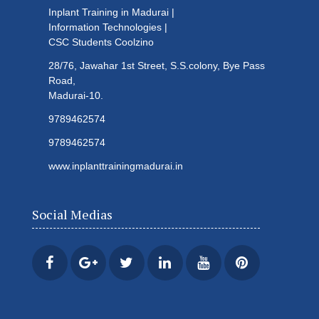
Inplant Training in Madurai |
Information Technologies |
CSC Students
Coolzino
28/76, Jawahar 1st Street, S.S.colony, Bye Pass
Road,
Madurai-10.
9789462574
9789462574
www.inplanttrainingmadurai.in
Social Medias