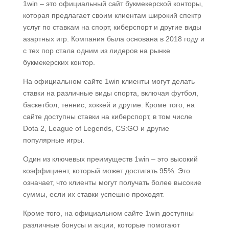
1win – это официальный сайт букмекерской конторы,
которая предлагает своим клиентам широкий спектр
услуг по ставкам на спорт, киберспорт и другие виды
азартных игр. Компания была основана в 2018 году и
с тех пор стала одним из лидеров на рынке
букмекерских контор.
На официальном сайте 1win клиенты могут делать
ставки на различные виды спорта, включая футбол,
баскетбол, теннис, хоккей и другие. Кроме того, на
сайте доступны ставки на киберспорт, в том числе
Dota 2, League of Legends, CS:GO и другие
популярные игры.
Один из ключевых преимуществ 1win – это высокий
коэффициент, который может достигать 95%. Это
означает, что клиенты могут получать более высокие
суммы, если их ставки успешно проходят.
Кроме того, на официальном сайте 1win доступны
различные бонусы и акции, которые помогают