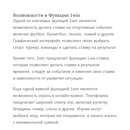
Возможности и Функции 1win
Одной из ключевых функций 1win является
возможность делать ставки на спортивные события,
включая футбол, баскетбол, теннис, хоккей и другие.
Графический интерфейс позволяет легко выбрать
спорт, турнир, команды и сделать ставку на результат.
Кроме того, 1win предлагает функцию Live-ставок,
которая позволяет делать ставки в реальном
времени, следуя за событием и изменяя свои ставки
в зависимости от развития ситуации.
Еще одной важной функцией 1win является
возможность играть в онлайн-казино. Платформа
предлагает широкий спектр игр, включая рулетку,
блэкджек, покер, слоты и другие. Игроки могут
выбрать игру, которая им понравится, и начать играть
с минимальной суммой.