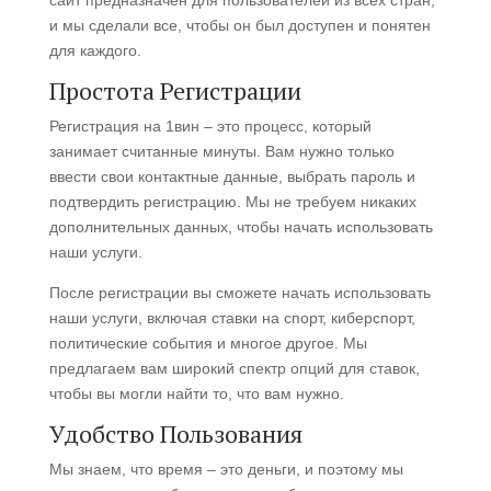
сайт предназначен для пользователей из всех стран,
и мы сделали все, чтобы он был доступен и понятен
для каждого.
Простота Регистрации
Регистрация на 1вин – это процесс, который
занимает считанные минуты. Вам нужно только
ввести свои контактные данные, выбрать пароль и
подтвердить регистрацию. Мы не требуем никаких
дополнительных данных, чтобы начать использовать
наши услуги.
После регистрации вы сможете начать использовать
наши услуги, включая ставки на спорт, киберспорт,
политические события и многое другое. Мы
предлагаем вам широкий спектр опций для ставок,
чтобы вы могли найти то, что вам нужно.
Удобство Пользования
Мы знаем, что время – это деньги, и поэтому мы