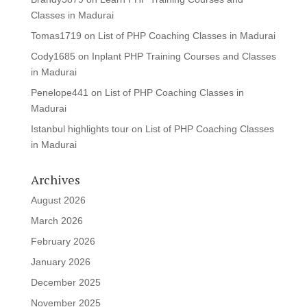
Classes in Madurai
Tomas1719
on
List of PHP Coaching Classes in Madurai
Cody1685
on
Inplant PHP Training Courses and Classes
in Madurai
Penelope441
on
List of PHP Coaching Classes in
Madurai
Istanbul highlights tour
on
List of PHP Coaching Classes
in Madurai
Archives
August 2026
March 2026
February 2026
January 2026
December 2025
November 2025