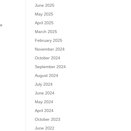
June 2025
May 2025
April 2025
 и
March 2025
February 2025
November 2024
October 2024
September 2024
August 2024
July 2024
June 2024
May 2024
April 2024
October 2023
June 2022