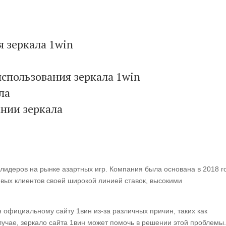
 зеркала 1win
использования зеркала 1win
ла
ании зеркала
 лидеров на рынке азартных игр. Компания была основана в 2018 г
овых клиентов своей широкой линией ставок, высокими
я официальному сайту 1вин из-за различных причин, таких как
лучае, зеркало сайта 1вин может помочь в решении этой проблемы