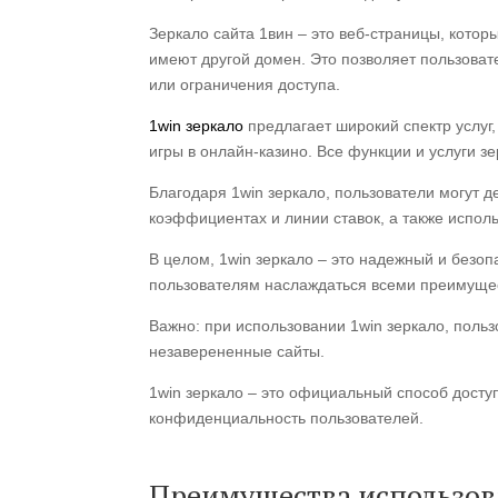
Зеркало сайта 1вин – это веб-страницы, кото
имеют другой домен. Это позволяет пользоват
или ограничения доступа.
1win зеркало
предлагает широкий спектр услуг,
игры в онлайн-казино. Все функции и услуги 
Благодаря 1win зеркало, пользователи могут д
коэффициентах и линии ставок, а также испол
В целом, 1win зеркало – это надежный и безо
пользователям наслаждаться всеми преимущес
Важно: при использовании 1win зеркало, поль
незаверененные сайты.
1win зеркало – это официальный способ досту
конфиденциальность пользователей.
Преимущества использов