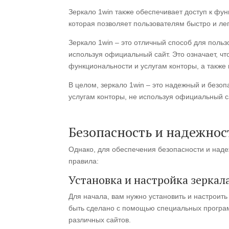
Зеркало 1win также обеспечивает доступ к фун
которая позволяет пользователям быстро и легк
Зеркало 1win – это отличный способ для польз
используя официальный сайт. Это означает, что
функциональности и услугам конторы, а также 
В целом, зеркало 1win – это надежный и безо
услугам конторы, не используя официальный с
Безопасность и надежнос
Однако, для обеспечения безопасности и над
правила:
Установка и настройка зеркал
Для начала, вам нужно установить и настроит
быть сделано с помощью специальных програм
различных сайтов.