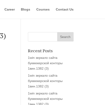
Career
Blogs
Courses
Contact Us
3)
Recent Posts
1win зеркало сайта
букмекерской конторы
1вин.1382 (3)
1win зеркало сайта
букмекерской конторы
1вин.1382 (3)
1win зеркало сайта
букмекерской конторы
1вин.1382 (3)