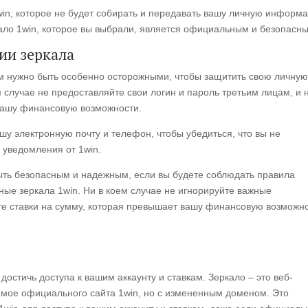
win, которое не будет собирать и передавать вашу личную информ
кало 1win, которое вы выбрали, является официальным и безопасн
ии зеркала
вам нужно быть особенно осторожными, чтобы защитить свою личну
лучае не предоставляйте свои логин и пароль третьим лицам, и 
 вашу финансовую возможности.
шу электронную почту и телефон, чтобы убедиться, что вы не
 уведомления от 1win.
ыть безопасным и надежным, если вы будете соблюдать правила
ные зеркала 1win. Ни в коем случае не игнорируйте важные
те ставки на сумму, которая превышает вашу финансовую возможно
достичь доступа к вашим аккаунту и ставкам. Зеркало – это веб-
имое официального сайта 1win, но с измененным доменом. Это