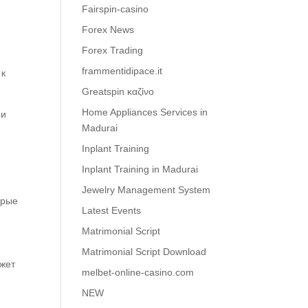
Fairspin-casino
Forex News
Forex Trading
frammentidipace.it
 к
Greatspin καζίνο
Home Appliances Services in
 и
Madurai
Inplant Training
Inplant Training in Madurai
Jewelry Management System
орые
Latest Events
Matrimonial Script
Matrimonial Script Download
ожет
melbet-online-casino.com
NEW