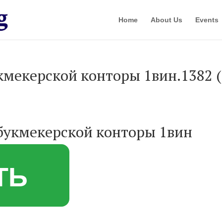
Home
About Us
Events
кмекерской конторы 1вин.1382 (
 букмекерской конторы 1вин
ТЬ