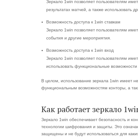
Зеркало 1win позволяет пользователям имет
результатах матчей, а также использовать д
Возможность доступа к 1win ставкам
Зеркало 1win позволяет пользователям иметь
события и другие мероприятия.
Возможность доступа к 1win вход
Зеркало 1win позволяет пользователям иметь 
использовать функциональные возможности 
В целом, использование зеркала 1win имеет н
функциональным возможностям конторы, а так
Как работает зеркало 1wi
Зеркало 1win обеспечивает безопасность и к
технологии шифрования и защиты. Это означает
защищены и не будут использоваться для каки