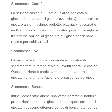
Scommesse Casinò
La sezione casinò di 22bet è un’area dedicata ai
giocatori che amano il gioco d’azzardo. Qui, è possibile
giocare a slot machine, roulette, blackjack, baccarat e
molti altri giochi di casinò. I giocatori possono scegliere
tra diverse opzioni di gioco, tra cui gioco per denaro
reale o per soldi virtuali.
Scommesse Live
La sezione live di 22bet consente ai giocatori di
scommettere in tempo reale su eventi sportivi e casinò.
Questa sezione è particolarmente popolare tra i
giocatori che amano l’azione e la suspense del gioco.
Scommesse Bonus
Infine, 22bet offre anche una vasta gamma di bonus e
promozioni per i nuovi giocatori e per quelli esistenti. I
giocatori possono ottenere bonus di benvenuto, bonus