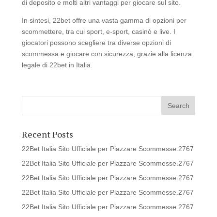
di deposito e molti altri vantaggi per giocare sul sito.
In sintesi, 22bet offre una vasta gamma di opzioni per
scommettere, tra cui sport, e-sport, casinò e live. I
giocatori possono scegliere tra diverse opzioni di
scommessa e giocare con sicurezza, grazie alla licenza
legale di 22bet in Italia.
Recent Posts
22Bet Italia Sito Ufficiale per Piazzare Scommesse.2767
22Bet Italia Sito Ufficiale per Piazzare Scommesse.2767
22Bet Italia Sito Ufficiale per Piazzare Scommesse.2767
22Bet Italia Sito Ufficiale per Piazzare Scommesse.2767
22Bet Italia Sito Ufficiale per Piazzare Scommesse.2767