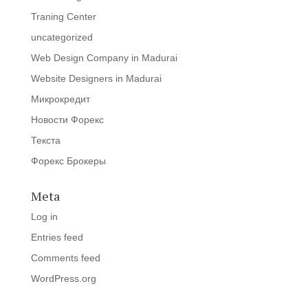
Traning Center
uncategorized
Web Design Company in Madurai
Website Designers in Madurai
Микрокредит
Новости Форекс
Текста
Форекс Брокеры
Meta
Log in
Entries feed
Comments feed
WordPress.org