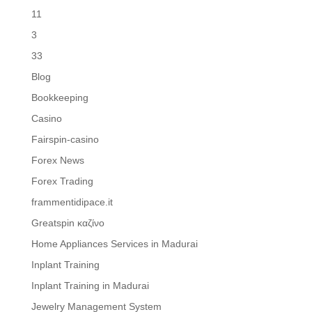
11
3
33
Blog
Bookkeeping
Casino
Fairspin-casino
Forex News
Forex Trading
frammentidipace.it
Greatspin καζίνο
Home Appliances Services in Madurai
Inplant Training
Inplant Training in Madurai
Jewelry Management System