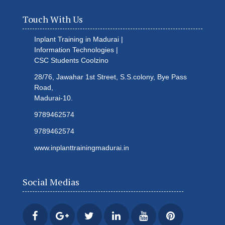
Touch With Us
Inplant Training in Madurai |
Information Technologies |
CSC Students
Coolzino
28/76, Jawahar 1st Street, S.S.colony, Bye Pass
Road,
Madurai-10.
9789462574
9789462574
www.inplanttrainingmadurai.in
Social Medias