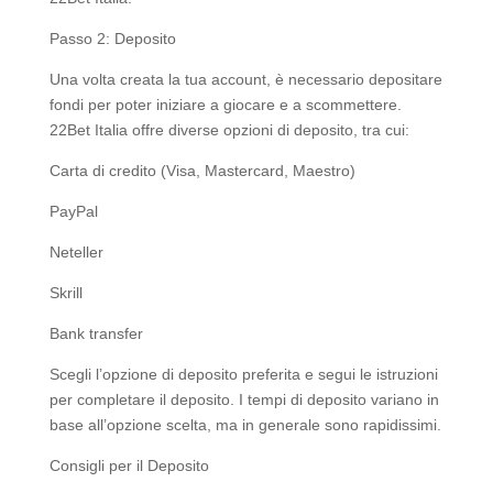
Passo 2: Deposito
Una volta creata la tua account, è necessario depositare
fondi per poter iniziare a giocare e a scommettere.
22Bet Italia offre diverse opzioni di deposito, tra cui:
Carta di credito (Visa, Mastercard, Maestro)
PayPal
Neteller
Skrill
Bank transfer
Scegli l’opzione di deposito preferita e segui le istruzioni
per completare il deposito. I tempi di deposito variano in
base all’opzione scelta, ma in generale sono rapidissimi.
Consigli per il Deposito