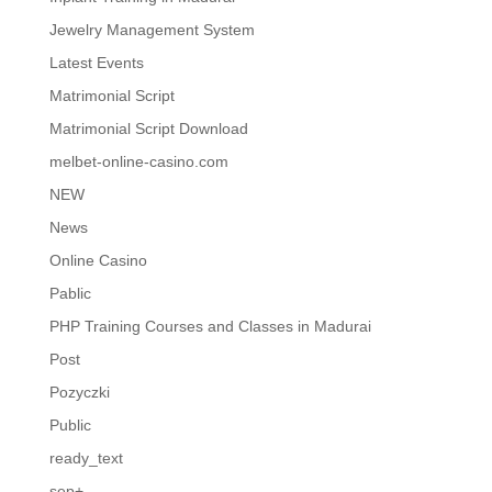
Jewelry Management System
Latest Events
Matrimonial Script
Matrimonial Script Download
melbet-online-casino.com
NEW
News
Online Casino
Pablic
PHP Training Courses and Classes in Madurai
Post
Pozyczki
Public
ready_text
sep+