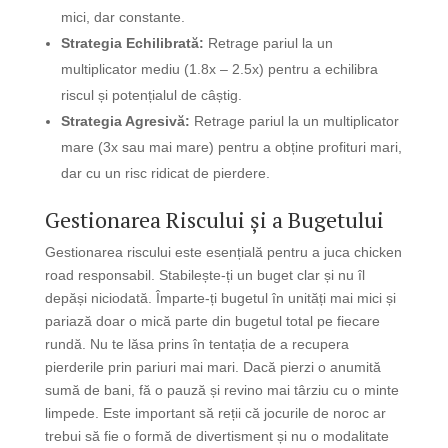
mici, dar constante.
Strategia Echilibrată:
Retrage pariul la un
multiplicator mediu (1.8x – 2.5x) pentru a echilibra
riscul și potențialul de câștig.
Strategia Agresivă:
Retrage pariul la un multiplicator
mare (3x sau mai mare) pentru a obține profituri mari,
dar cu un risc ridicat de pierdere.
Gestionarea Riscului și a Bugetului
Gestionarea riscului este esențială pentru a juca chicken
road responsabil. Stabilește-ți un buget clar și nu îl
depăși niciodată. Împarte-ți bugetul în unități mai mici și
pariază doar o mică parte din bugetul total pe fiecare
rundă. Nu te lăsa prins în tentația de a recupera
pierderile prin pariuri mai mari. Dacă pierzi o anumită
sumă de bani, fă o pauză și revino mai târziu cu o minte
limpede. Este important să reții că jocurile de noroc ar
trebui să fie o formă de divertisment și nu o modalitate