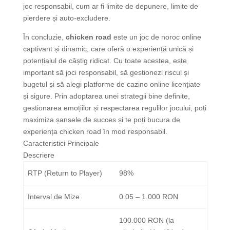
joc responsabil, cum ar fi limite de depunere, limite de
pierdere și auto-excludere.
În concluzie,
chicken road
este un joc de noroc online
captivant și dinamic, care oferă o experiență unică și
potențialul de câștig ridicat. Cu toate acestea, este
important să joci responsabil, să gestionezi riscul și
bugetul și să alegi platforme de cazino online licențiate
și sigure. Prin adoptarea unei strategii bine definite,
gestionarea emoțiilor și respectarea regulilor jocului, poți
maximiza șansele de succes și te poți bucura de
experiența chicken road în mod responsabil.
Caracteristici Principale
Descriere
RTP (Return to Player)
98%
Interval de Mize
0.05 – 1.000 RON
100.000 RON (la