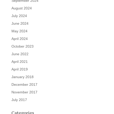
September 2024
August 2024
July 2024
June 2024
May 2024
April 2024
October 2023
June 2022
April 2021
April 2019
January 2018
December 2017
November 2017
July 2017
Categories