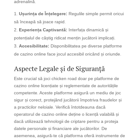
adrenalină.
Ușurința de Înțelegere:
Regulile simple permit oricui
să înceapă să joace rapid.
Experiența Captivantă:
Interfața dinamică și
potențialul de câștig ridicat mențin jucătorii implicați.
Accesibilitate:
Disponibilitatea pe diverse platforme
de cazino online face jocul accesibil oricând și oriunde.
Aspecte Legale și de Siguranță
Este crucial să joci chicken road doar pe platforme de
cazino online licențiate și reglementate de autoritățile
competente. Aceste platforme asigură un mediu de joc
sigur și corect, protejând jucătorii împotriva fraudelor și
a practicilor neloiale. Verifică întotdeauna dacă
operatorul de cazino online deține o licență valabilă și
dacă utilizează tehnologii de criptare pentru a proteja
datele personale și financiare ale jucătorilor. De
asemenea, asigură-te că platforma oferă instrumente de