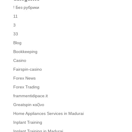
! Без рубрики
11
3
33
Blog
Bookkeeping
Casino
Fairspin-casino
Forex News
Forex Trading
frammentidipace.it
Greatspin καζίνο
Home Appliances Services in Madurai
Inplant Training
Inplant Training in Madurai