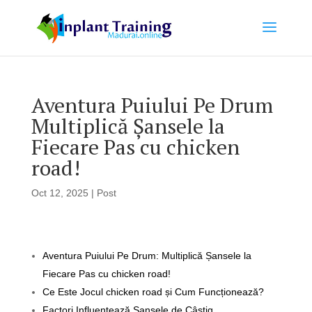
Aventura Puiului Pe Drum
Multiplică Șansele la
Fiecare Pas cu chicken
road!
Oct 12, 2025
|
Post
Aventura Puiului Pe Drum: Multiplică Șansele la
Fiecare Pas cu chicken road!
Ce Este Jocul chicken road și Cum Funcționează?
Factori Influențează Șansele de Câștig