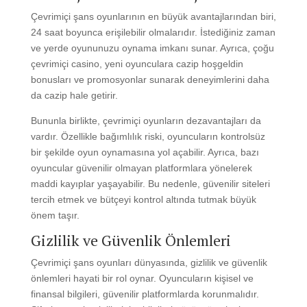
Çevrimiçi şans oyunlarının en büyük avantajlarından biri,
24 saat boyunca erişilebilir olmalarıdır. İstediğiniz zaman
ve yerde oyununuzu oynama imkanı sunar. Ayrıca, çoğu
çevrimiçi casino, yeni oyunculara cazip hoşgeldin
bonusları ve promosyonlar sunarak deneyimlerini daha
da cazip hale getirir.
Bununla birlikte, çevrimiçi oyunların dezavantajları da
vardır. Özellikle bağımlılık riski, oyuncuların kontrolsüz
bir şekilde oyun oynamasına yol açabilir. Ayrıca, bazı
oyuncular güvenilir olmayan platformlara yönelerek
maddi kayıplar yaşayabilir. Bu nedenle, güvenilir siteleri
tercih etmek ve bütçeyi kontrol altında tutmak büyük
önem taşır.
Gizlilik ve Güvenlik Önlemleri
Çevrimiçi şans oyunları dünyasında, gizlilik ve güvenlik
önlemleri hayati bir rol oynar. Oyuncuların kişisel ve
finansal bilgileri, güvenilir platformlarda korunmalıdır.