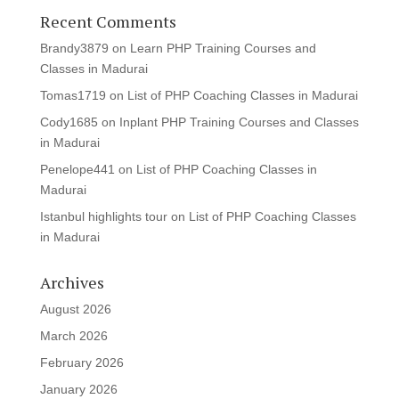
Recent Comments
Brandy3879
on
Learn PHP Training Courses and
Classes in Madurai
Tomas1719
on
List of PHP Coaching Classes in Madurai
Cody1685
on
Inplant PHP Training Courses and Classes
in Madurai
Penelope441
on
List of PHP Coaching Classes in
Madurai
Istanbul highlights tour
on
List of PHP Coaching Classes
in Madurai
Archives
August 2026
March 2026
February 2026
January 2026