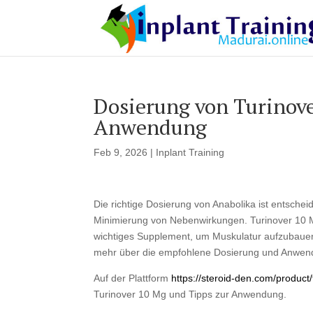
Dosierung von Turinove
Anwendung
Feb 9, 2026
|
Inplant Training
Die richtige Dosierung von Anabolika ist entsche
Minimierung von Nebenwirkungen. Turinover 10 Mg, 
wichtiges Supplement, um Muskulatur aufzubauen u
mehr über die empfohlene Dosierung und Anwen
Auf der Plattform
https://steroid-den.com/product
Turinover 10 Mg und Tipps zur Anwendung.