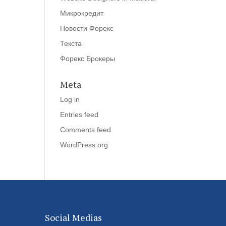
Микрокредит
Новости Форекс
Текста
Форекс Брокеры
Meta
Log in
Entries feed
Comments feed
WordPress.org
Social Medias