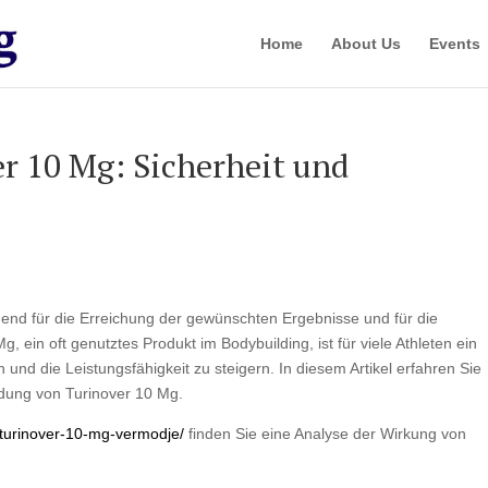
Home
About Us
Events
r 10 Mg: Sicherheit und
idend für die Erreichung der gewünschten Ergebnisse und für die
ein oft genutztes Produkt im Bodybuilding, ist für viele Athleten ein
nd die Leistungsfähigkeit zu steigern. In diesem Artikel erfahren Sie
dung von Turinover 10 Mg.
/turinover-10-mg-vermodje/
finden Sie eine Analyse der Wirkung von