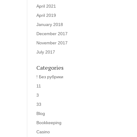
April 2021
April 2019
January 2018
December 2017
November 2017
July 2017
Categories
! Без рубрики
11
3
33
Blog
Bookkeeping
Casino