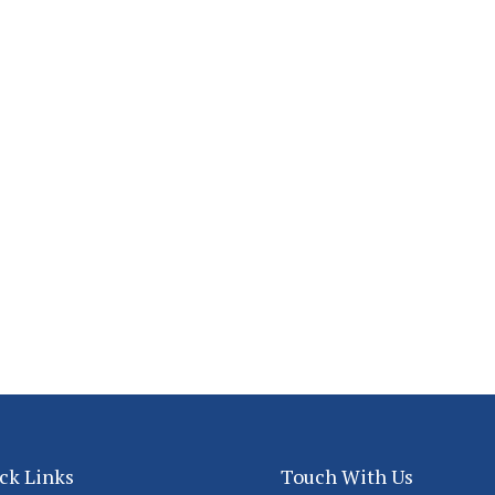
ck Links
Touch With Us