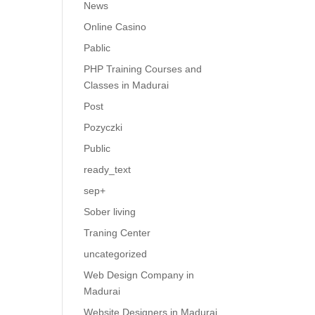
News
Online Casino
Pablic
PHP Training Courses and
Classes in Madurai
Post
Pozyczki
Public
ready_text
sep+
Sober living
Traning Center
uncategorized
Web Design Company in
Madurai
Website Designers in Madurai