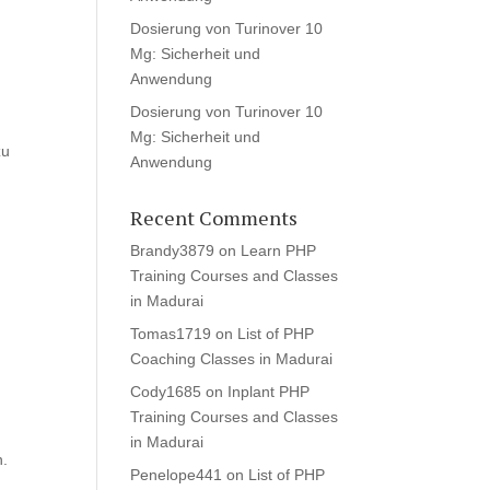
Dosierung von Turinover 10
Mg: Sicherheit und
Anwendung
Dosierung von Turinover 10
Mg: Sicherheit und
zu
Anwendung
n
Recent Comments
Brandy3879
on
Learn PHP
Training Courses and Classes
in Madurai
Tomas1719
on
List of PHP
Coaching Classes in Madurai
Cody1685
on
Inplant PHP
Training Courses and Classes
in Madurai
n.
Penelope441
on
List of PHP