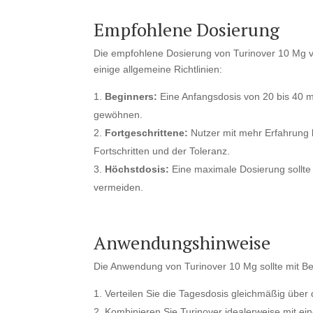
Empfohlene Dosierung
Die empfohlene Dosierung von Turinover 10 Mg var
einige allgemeine Richtlinien:
Beginners:
Eine Anfangsdosis von 20 bis 40 
gewöhnen.
Fortgeschrittene:
Nutzer mit mehr Erfahrung 
Fortschritten und der Toleranz.
Höchstdosis:
Eine maximale Dosierung sollte
vermeiden.
Anwendungshinweise
Die Anwendung von Turinover 10 Mg sollte mit Bed
Verteilen Sie die Tagesdosis gleichmäßig über 
Kombinieren Sie Turinover idealerweise mit ei