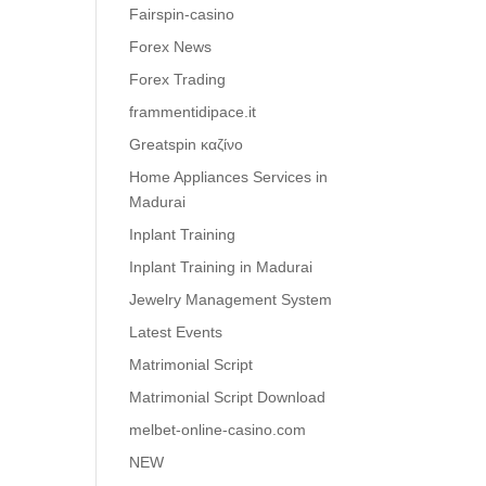
Fairspin-casino
Forex News
Forex Trading
frammentidipace.it
Greatspin καζίνο
Home Appliances Services in
Madurai
Inplant Training
Inplant Training in Madurai
Jewelry Management System
Latest Events
Matrimonial Script
Matrimonial Script Download
melbet-online-casino.com
NEW