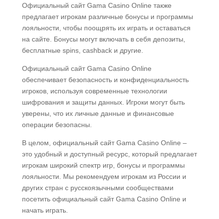
Официальный сайт Gama Casino Online также
предлагает игрокам различные бонусы и программы
лояльности, чтобы поощрять их играть и оставаться
на сайте. Бонусы могут включать в себя депозиты,
бесплатные spins, cashback и другие.
Официальный сайт Gama Casino Online
обеспечивает безопасность и конфиденциальность
игроков, используя современные технологии
шифрования и защиты данных. Игроки могут быть
уверены, что их личные данные и финансовые
операции безопасны.
В целом, официальный сайт Gama Casino Online –
это удобный и доступный ресурс, который предлагает
игрокам широкий спектр игр, бонусы и программы
лояльности. Мы рекомендуем игрокам из России и
других стран с русскоязычными сообществами
посетить официальный сайт Gama Casino Online и
начать играть.