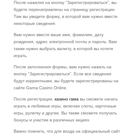
После нажатия на кнопку “Зарегистрироваться”, вы
будете перенаправлены на страницу регистрации.
Там вы увидите форму, в которой вам нужно ввести
некоторые сведения.
Вам нужно ввести ваше имя, фамилию, дату
рождения, адрес электронной почты и пароль. Вам
также нужно выбрать валюту, в которой вы хотите
играть.
После заполнения формы, вам нужно нажать на
кнопку “Зарегистрироваться”. Если все сведения
будут корректными, вы будете зарегистрированы на
сайте Gama Casino Online.
После регистрации,
казино гама
вы сможете начать
играть в любимые игры, включая слоты, карточные
игры, рулетку и другие. Вы также сможете получать
бонусы и участие в различных акциях.
Важно помнить, что для входа на официальный сайт