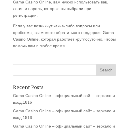
Gama Casino Online, вам нужно использовать ваш
логин и пароль, которые вы выбрали при
регистрации.
Если у вас возникнут какие-либо вопросы или
проблемы, вы можете обратиться к поддержке Gama
Casino Online, которая работает круглосуточно, чтобы
помочь вам в любое время.
Recent Posts
Gama Casino Online – официальный сайт – зеркало и
вход.1816
Gama Casino Online – официальный сайт – зеркало и
вход.1816
Gama Casino Online – официальный сайт – зеркало и