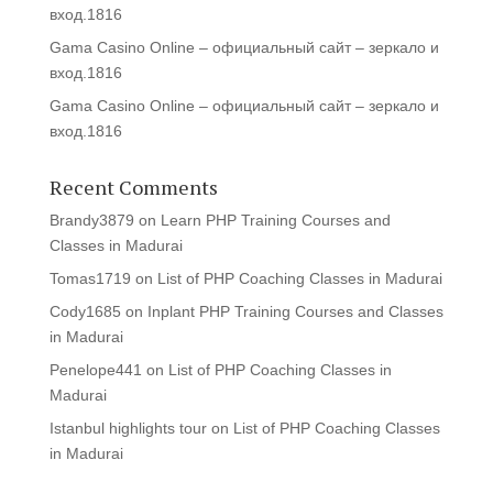
вход.1816
Gama Casino Online – официальный сайт – зеркало и
вход.1816
Gama Casino Online – официальный сайт – зеркало и
вход.1816
Recent Comments
Brandy3879
on
Learn PHP Training Courses and
Classes in Madurai
Tomas1719
on
List of PHP Coaching Classes in Madurai
Cody1685
on
Inplant PHP Training Courses and Classes
in Madurai
Penelope441
on
List of PHP Coaching Classes in
Madurai
Istanbul highlights tour
on
List of PHP Coaching Classes
in Madurai