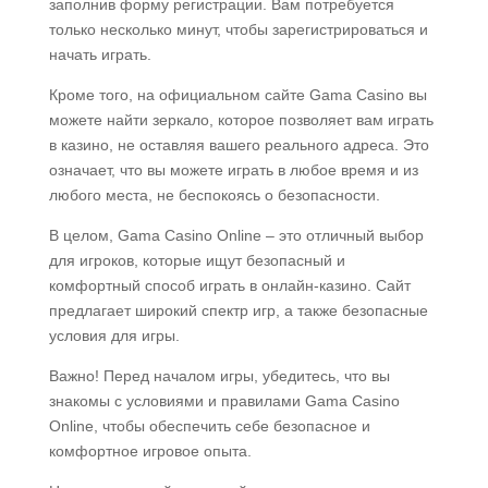
заполнив форму регистрации. Вам потребуется
только несколько минут, чтобы зарегистрироваться и
начать играть.
Кроме того, на официальном сайте Gama Casino вы
можете найти зеркало, которое позволяет вам играть
в казино, не оставляя вашего реального адреса. Это
означает, что вы можете играть в любое время и из
любого места, не беспокоясь о безопасности.
В целом, Gama Casino Online – это отличный выбор
для игроков, которые ищут безопасный и
комфортный способ играть в онлайн-казино. Сайт
предлагает широкий спектр игр, а также безопасные
условия для игры.
Важно! Перед началом игры, убедитесь, что вы
знакомы с условиями и правилами Gama Casino
Online, чтобы обеспечить себе безопасное и
комфортное игровое опыта.