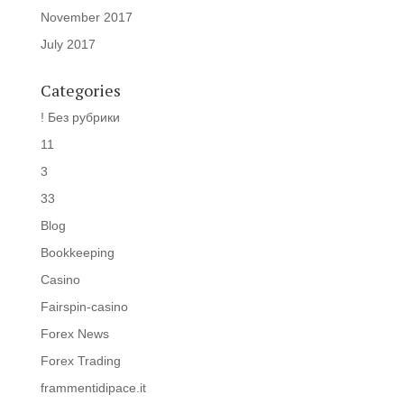
November 2017
July 2017
Categories
! Без рубрики
11
3
33
Blog
Bookkeeping
Casino
Fairspin-casino
Forex News
Forex Trading
frammentidipace.it