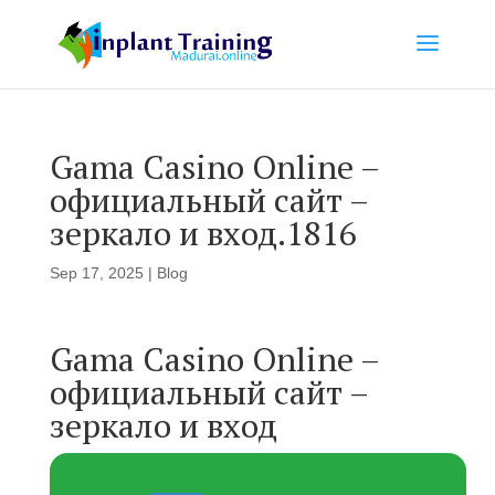
Gama Casino Online –
официальный сайт –
зеркало и вход.1816
Sep 17, 2025
|
Blog
Gama Casino Online –
официальный сайт –
зеркало и вход