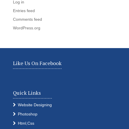
Log in
Entries feed
Comments feed
WordPress.org
Like Us On Facebook
Quick Links
Website Designing
Photoshop
Html,Css