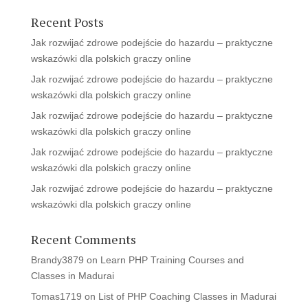
Recent Posts
Jak rozwijać zdrowe podejście do hazardu – praktyczne
wskazówki dla polskich graczy online
Jak rozwijać zdrowe podejście do hazardu – praktyczne
wskazówki dla polskich graczy online
Jak rozwijać zdrowe podejście do hazardu – praktyczne
wskazówki dla polskich graczy online
Jak rozwijać zdrowe podejście do hazardu – praktyczne
wskazówki dla polskich graczy online
Jak rozwijać zdrowe podejście do hazardu – praktyczne
wskazówki dla polskich graczy online
Recent Comments
Brandy3879
on
Learn PHP Training Courses and
Classes in Madurai
Tomas1719
on
List of PHP Coaching Classes in Madurai