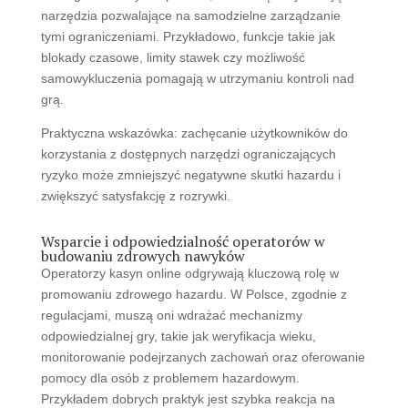
narzędzia pozwalające na samodzielne zarządzanie
tymi ograniczeniami. Przykładowo, funkcje takie jak
blokady czasowe, limity stawek czy możliwość
samowykluczenia pomagają w utrzymaniu kontroli nad
grą.
Praktyczna wskazówka: zachęcanie użytkowników do
korzystania z dostępnych narzędzi ograniczających
ryzyko może zmniejszyć negatywne skutki hazardu i
zwiększyć satysfakcję z rozrywki.
Wsparcie i odpowiedzialność operatorów w
budowaniu zdrowych nawyków
Operatorzy kasyn online odgrywają kluczową rolę w
promowaniu zdrowego hazardu. W Polsce, zgodnie z
regulacjami, muszą oni wdrażać mechanizmy
odpowiedzialnej gry, takie jak weryfikacja wieku,
monitorowanie podejrzanych zachowań oraz oferowanie
pomocy dla osób z problemem hazardowym.
Przykładem dobrych praktyk jest szybka reakcja na