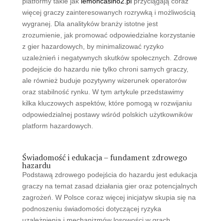
platformy takie jak
lemoncasino2.pl
przyciągają coraz
więcej graczy zainteresowanych rozrywką i możliwością
wygranej. Dla analityków branży istotne jest
zrozumienie, jak promować odpowiedzialne korzystanie
z gier hazardowych, by minimalizować ryzyko
uzależnień i negatywnych skutków społecznych. Zdrowe
podejście do hazardu nie tylko chroni samych graczy,
ale również buduje pozytywny wizerunek operatorów
oraz stabilność rynku. W tym artykule przedstawimy
kilka kluczowych aspektów, które pomogą w rozwijaniu
odpowiedzialnej postawy wśród polskich użytkowników
platform hazardowych.
Świadomość i edukacja – fundament zdrowego
hazardu
Podstawą zdrowego podejścia do hazardu jest edukacja
graczy na temat zasad działania gier oraz potencjalnych
zagrożeń. W Polsce coraz więcej inicjatyw skupia się na
podnoszeniu świadomości dotyczącej ryzyka
uzależnienia i mechanizmów losowości w grach.