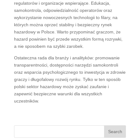
regulatorów i organizacje wspierające. Edukacja,
samokontrola, odpowiedzialność operatorów oraz
wykorzystanie nowoczesnych technologii to filary, na
których można oprzeć stabilny i bezpieczny rynek
hazardowy w Polsce. Warto przypominać graczom, że
hazard powinien być przede wszystkim formą rozrywki,
a nie sposobem na szybki zarobek.
Ostateczna rada dla branży i analityków: promowanie
transparentności, dostępności narzędzi samokontroli
oraz wsparcia psychologicznego to inwestycja w zdrowie
graczy i długofalowy rozwój rynku. Tylko w ten sposób
polski sektor hazardowy może zyskać zaufanie i
zapewnić bezpieczne warunki dla wszystkich
uczestników.