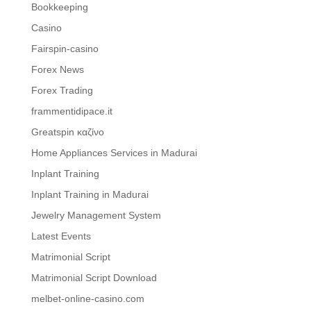
Bookkeeping
Casino
Fairspin-casino
Forex News
Forex Trading
frammentidipace.it
Greatspin καζίνο
Home Appliances Services in Madurai
Inplant Training
Inplant Training in Madurai
Jewelry Management System
Latest Events
Matrimonial Script
Matrimonial Script Download
melbet-online-casino.com