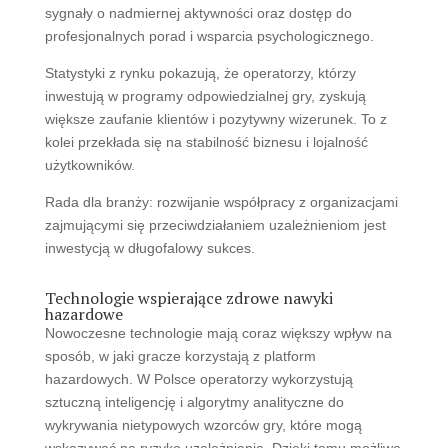
sygnały o nadmiernej aktywności oraz dostęp do
profesjonalnych porad i wsparcia psychologicznego.
Statystyki z rynku pokazują, że operatorzy, którzy
inwestują w programy odpowiedzialnej gry, zyskują
większe zaufanie klientów i pozytywny wizerunek. To z
kolei przekłada się na stabilność biznesu i lojalność
użytkowników.
Rada dla branży: rozwijanie współpracy z organizacjami
zajmującymi się przeciwdziałaniem uzależnieniom jest
inwestycją w długofalowy sukces.
Technologie wspierające zdrowe nawyki
hazardowe
Nowoczesne technologie mają coraz większy wpływ na
sposób, w jaki gracze korzystają z platform
hazardowych. W Polsce operatorzy wykorzystują
sztuczną inteligencję i algorytmy analityczne do
wykrywania nietypowych wzorców gry, które mogą