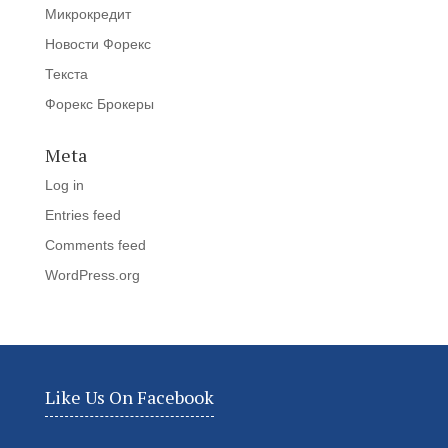
Микрокредит
Новости Форекс
Текста
Форекс Брокеры
Meta
Log in
Entries feed
Comments feed
WordPress.org
Like Us On Facebook