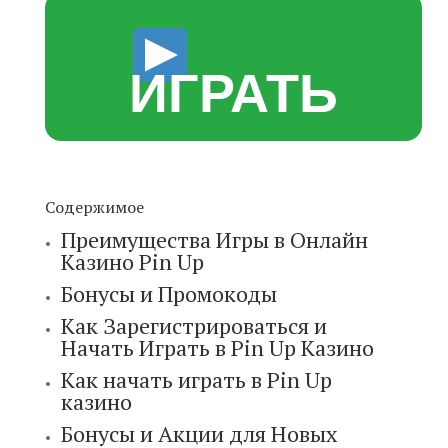
ИГРАТЬ
Содержимое
Преимущества Игры в Онлайн
Казино Pin Up
Бонусы и Промокоды
Как Зарегистрироваться и
Начать Играть в Pin Up Казино
Как начать играть в Pin Up
казино
Бонусы и Акции для Новых