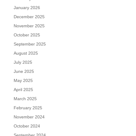
January 2026
December 2025
November 2025
October 2025
September 2025
August 2025
July 2025
June 2025
May 2025
April 2025
March 2025
February 2025
November 2024
October 2024
September 2024