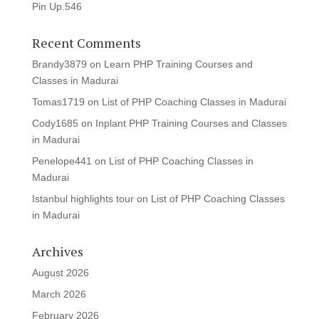
Pin Up.546
Recent Comments
Brandy3879
on
Learn PHP Training Courses and
Classes in Madurai
Tomas1719
on
List of PHP Coaching Classes in Madurai
Cody1685
on
Inplant PHP Training Courses and Classes
in Madurai
Penelope441
on
List of PHP Coaching Classes in
Madurai
Istanbul highlights tour
on
List of PHP Coaching Classes
in Madurai
Archives
August 2026
March 2026
February 2026