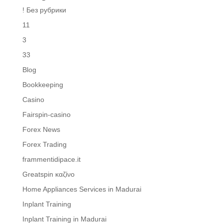
! Без рубрики
11
3
33
Blog
Bookkeeping
Casino
Fairspin-casino
Forex News
Forex Trading
frammentidipace.it
Greatspin καζίνο
Home Appliances Services in Madurai
Inplant Training
Inplant Training in Madurai