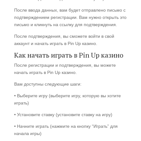
После ввода данных, вам будет отправлено письмо с
подтверждением регистрации. Вам нужно открыть это
письмо и кликнуть на ссылку для подтверждения.
После подтверждения, вы сможете войти в свой
аккаунт и начать играть в Pin Up казино.
Как начать играть в Pin Up казино
После регистрации и подтверждения, вы можете
начать играть в Pin Up казино.
Вам доступны следующие шаги:
• Выберите игру (выберите игру, которую вы хотите
играть)
• Установите ставку (установите ставку на игру)
• Начните играть (нажмите на кнопку “Играть” для
начала игры)