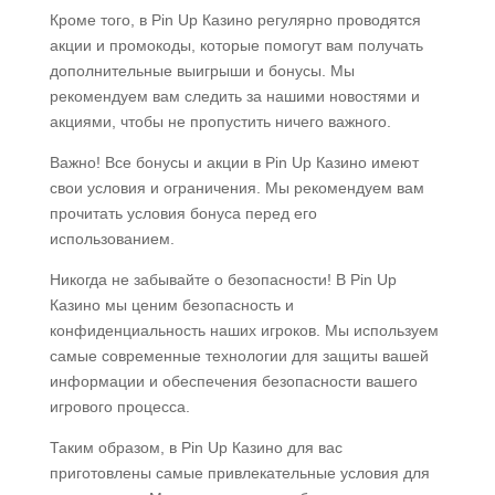
Кроме того, в Pin Up Казино регулярно проводятся
акции и промокоды, которые помогут вам получать
дополнительные выигрыши и бонусы. Мы
рекомендуем вам следить за нашими новостями и
акциями, чтобы не пропустить ничего важного.
Важно! Все бонусы и акции в Pin Up Казино имеют
свои условия и ограничения. Мы рекомендуем вам
прочитать условия бонуса перед его
использованием.
Никогда не забывайте о безопасности! В Pin Up
Казино мы ценим безопасность и
конфиденциальность наших игроков. Мы используем
самые современные технологии для защиты вашей
информации и обеспечения безопасности вашего
игрового процесса.
Таким образом, в Pin Up Казино для вас
приготовлены самые привлекательные условия для