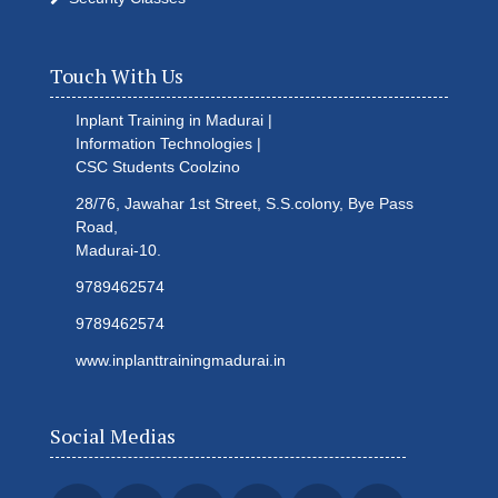
Touch With Us
Inplant Training in Madurai |
Information Technologies |
CSC Students
Coolzino
28/76, Jawahar 1st Street, S.S.colony, Bye Pass
Road,
Madurai-10.
9789462574
9789462574
www.inplanttrainingmadurai.in
Social Medias