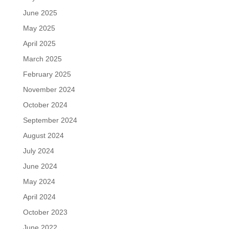
June 2025
May 2025
April 2025
March 2025
February 2025
November 2024
October 2024
September 2024
August 2024
July 2024
June 2024
May 2024
April 2024
October 2023
June 2022