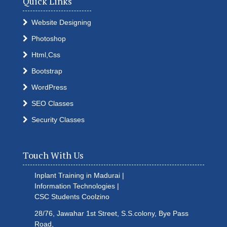
Quick Links
Website Designing
Photoshop
Html,Css
Bootstrap
WordPress
SEO Classes
Security Classes
Touch With Us
Inplant Training in Madurai |
Information Technologies |
CSC Students
Coolzino
28/76, Jawahar 1st Street, S.S.colony, Bye Pass
Road,