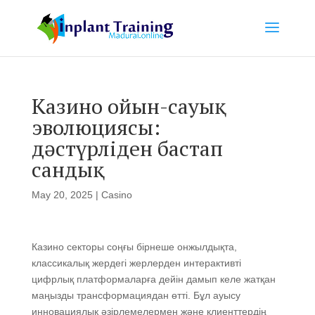
Казино ойын-сауық
эволюциясы:
дәстүрліден бастап
сандық
May 20, 2025
|
Casino
Казино секторы соңғы бірнеше онжылдықта,
классикалық жердегі жерлерден интерактивті
цифрлық платформаларға дейін дамып келе жатқан
маңызды трансформациядан өтті. Бұл ауысу
инновациялық әзірлемелермен және клиенттердің