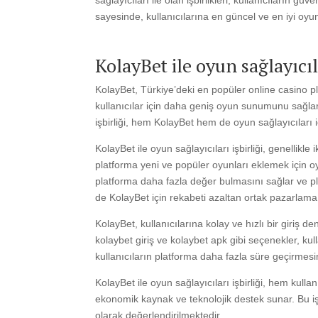
sağlayıcıları ile olan işbirlikleri, kullanıcıların gü
sayesinde, kullanıcılarına en güncel ve en iyi oy
KolayBet ile oyun sağlayıcıla
KolayBet, Türkiye’deki en popüler online casino pla
kullanıcılar için daha geniş oyun sunumunu sağla
işbirliği, hem KolayBet hem de oyun sağlayıcıları 
KolayBet ile oyun sağlayıcıları işbirliği, genellik
platforma yeni ve popüler oyunları eklemek için oy
platforma daha fazla değer bulmasını sağlar ve pl
de KolayBet için rekabeti azaltan ortak pazarlama s
KolayBet, kullanıcılarına kolay ve hızlı bir giriş d
kolaybet giriş ve kolaybet apk gibi seçenekler, kull
kullanıcıların platforma daha fazla süre geçirmes
KolayBet ile oyun sağlayıcıları işbirliği, hem kul
ekonomik kaynak ve teknolojik destek sunar. Bu iş
olarak değerlendirilmektedir.