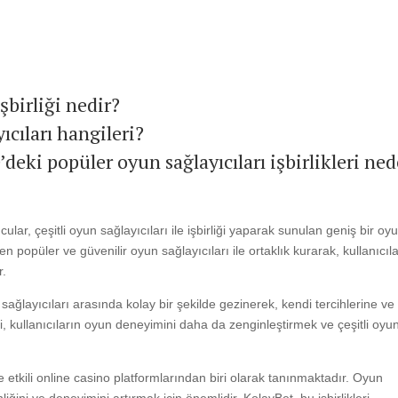
işbirliği nedir?
cıları hangileri?
deki popüler oyun sağlayıcıları işbirlikleri ne
lar, çeşitli oyun sağlayıcıları ile işbirliği yaparak sunulan geniş bir oy
en popüler ve güvenilir oyun sağlayıcıları ile ortaklık kurarak, kullanıcıl
r.
 sağlayıcıları arasında kolay bir şekilde gezinerek, kendi tercihlerine ve
eri, kullanıcıların oyun deneyimini daha da zenginleştirmek ve çeşitli oyu
e etkili online casino platformlarından biri olarak tanınmaktadır. Oyun