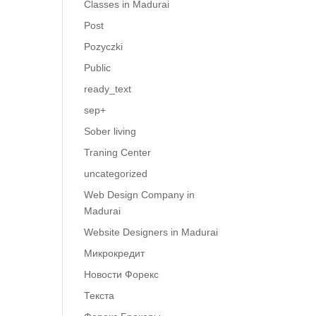
Classes in Madurai
Post
Pozyczki
Public
ready_text
sep+
Sober living
Traning Center
uncategorized
Web Design Company in
Madurai
Website Designers in Madurai
Микрокредит
Новости Форекс
Текста