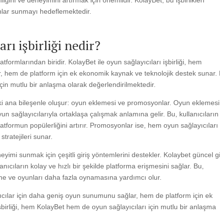
venliğini ve deneyimini artırmak için önemlidir. KolayBet, bu işbirlikleri
unlar sunmayı hedeflemektedir.
rı işbirliği nedir?
tformlarından biridir. KolayBet ile oyun sağlayıcıları işbirliği, hem
r, hem de platform için ek ekonomik kaynak ve teknolojik destek sunar.
için mutlu bir anlaşma olarak değerlendirilmektedir.
le iki ana bileşenle oluşur: oyun eklemesi ve promosyonlar. Oyun eklemesi
un sağlayıcılarıyla ortaklaşa çalışmak anlamına gelir. Bu, kullanıcıların
atformun popülerliğini artırır. Promosyonlar ise, hem oyun sağlayıcılar
tratejileri sunar.
eneyimi sunmak için çeşitli giriş yöntemlerini destekler. Kolaybet güncel gi
anıcıların kolay ve hızlı bir şekilde platforma erişmesini sağlar. Bu,
ine ve oyunları daha fazla oynamasına yardımcı olur.
lanıcılar için daha geniş oyun sunumunu sağlar, hem de platform için ek
birliği, hem KolayBet hem de oyun sağlayıcıları için mutlu bir anlaşma