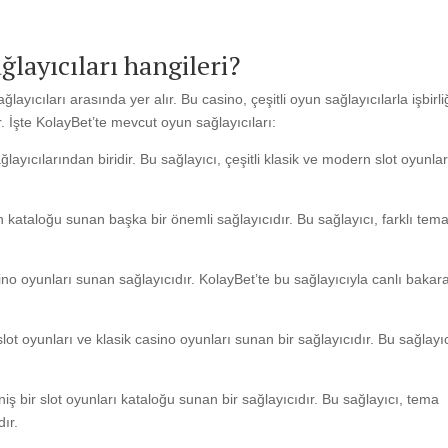
layıcıları hangileri?
yıcıları arasında yer alır. Bu casino, çeşitli oyun sağlayıcılarla işbirli
 İşte KolayBet’te mevcut oyun sağlayıcıları:
ayıcılarından biridir. Bu sağlayıcı, çeşitli klasik ve modern slot oyunlar
n kataloğu sunan başka bir önemli sağlayıcıdır. Bu sağlayıcı, farklı tema
no oyunları sunan sağlayıcıdır. KolayBet’te bu sağlayıcıyla canlı bakara
ot oyunları ve klasik casino oyunları sunan bir sağlayıcıdır. Bu sağlayıc
iş bir slot oyunları kataloğu sunan bir sağlayıcıdır. Bu sağlayıcı, tema
dır.