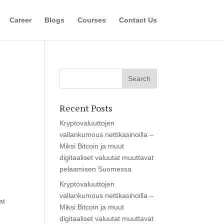
Career
Blogs
Courses
Contact Us
Recent Posts
Kryptovaluuttojen
vallankumous nettikasinoilla –
Miksi Bitcoin ja muut
digitaaliset valuutat muuttavat
pelaamisen Suomessa
Kryptovaluuttojen
vallankumous nettikasinoilla –
at
Miksi Bitcoin ja muut
digitaaliset valuutat muuttavat