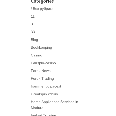
Categories
! Без рубрики
11
3
33
Blog
Bookkeeping
Casino
Fairspin-casino
Forex News
Forex Trading
frammentidipace.it
Greatspin καζίνο
Home Appliances Services in
Madurai
Inplant Training