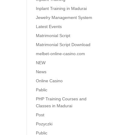
Inplant Training in Madurai
Jewelry Management System
Latest Events
Matrimonial Script
Matrimonial Script Download
melbet-online-casino.com
NEW
News
Online Casino
Pablic
PHP Training Courses and
Classes in Madurai
Post
Pozyczki
Public