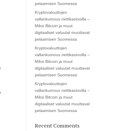
pelaamisen Suomessa
Kryptovaluuttojen
vallankumous nettikasinoilla –
Miksi Bitcoin ja muut
digitaaliset valuutat muuttavat
pelaamisen Suomessa
Kryptovaluuttojen
vallankumous nettikasinoilla –
Miksi Bitcoin ja muut
n
digitaaliset valuutat muuttavat
pelaamisen Suomessa
Kryptovaluuttojen
vallankumous nettikasinoilla –
a
Miksi Bitcoin ja muut
digitaaliset valuutat muuttavat
pelaamisen Suomessa
Recent Comments