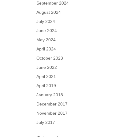
September 2024
August 2024
July 2024
June 2024
May 2024
April 2024
October 2023
June 2022
April 2021
April 2019
January 2018
December 2017
November 2017
July 2017