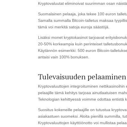
Kryptovaluutat eliminoivat suurimman osan näistä 
Suomalainen pelaaja, joka tekee 100 euron talletu
Samalla summalla Bitcoin-talletus maksaa tyypillis
tämä voi merkitä satoja euroja säästöjä.
Lisäksi monet kryptokasinot tarjoavat erityisbonuks
20-50% korkeampia kuin perinteiset talletusbonuk
Käytännön esimerkki: 500 euron Bitcoin-talletuks
antaisi vain 100% bonuksen.
Tulevaisuuden pelaaminen 
Kryptovaluuttojen integroituminen nettikasinoihin 
pelaajille tämä kehitys tarjoaa ainutlaatuisen m
Teknologian kehittyessä voimme odottaa entistä ke
Suositus kokeneille pelaajille on tutustua kryptovalu
asiakastuen suomeksi. Aloita pienillä summilla, tu
Kryptovaluuttojen käyttöönotto voi mullistaa pel