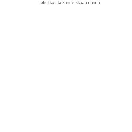
tehokkuutta kuin koskaan ennen.