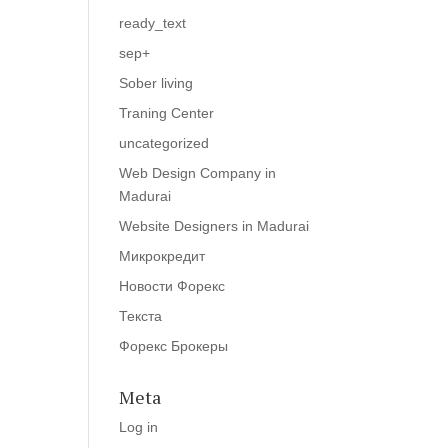
ready_text
sep+
Sober living
Traning Center
uncategorized
Web Design Company in
Madurai
Website Designers in Madurai
Микрокредит
Новости Форекс
Текста
Форекс Брокеры
Meta
Log in