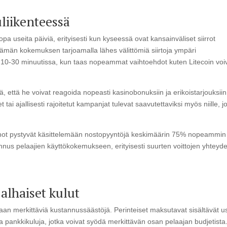
liikenteessä
pa useita päiviä, erityisesti kun kyseessä ovat kansainväliset siirrot
t tämän kokemuksen tarjoamalla lähes välittömiä siirtoja ympäri
sti 10-30 minuutissa, kun taas nopeammat vaihtoehdot kuten Litecoin voi
ä, että he voivat reagoida nopeasti kasinobonuksiin ja erikoistarjouksiin
tai ajallisesti rajoitetut kampanjat tulevat saavutettaviksi myös niille, j
sinot pystyvät käsittelemään nostopyyntöjä keskimäärin 75% nopeammin
nus pelaajien käyttökokemukseen, erityisesti suurten voittojen yhteyd
alhaiset kulut
naan merkittäviä kustannussäästöjä. Perinteiset maksutavat sisältävät u
ja pankkikuluja, jotka voivat syödä merkittävän osan pelaajan budjetista