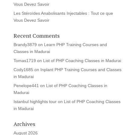
Vous Devez Savoir
Les Stéroïdes Anabolisants Injectables : Tout ce que
Vous Devez Savoir
Recent Comments
Brandy3879
on
Learn PHP Training Courses and
Classes in Madurai
Tomas1719
on
List of PHP Coaching Classes in Madurai
Cody1685
on
Inplant PHP Training Courses and Classes
in Madurai
Penelope441
on
List of PHP Coaching Classes in
Madurai
Istanbul highlights tour
on
List of PHP Coaching Classes
in Madurai
Archives
August 2026