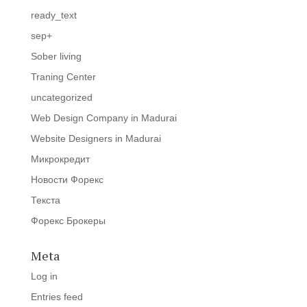
ready_text
sep+
Sober living
Traning Center
uncategorized
Web Design Company in Madurai
Website Designers in Madurai
Микрокредит
Новости Форекс
Текста
Форекс Брокеры
Meta
Log in
Entries feed