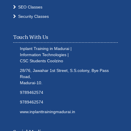
SEO Classes
Security Classes
Touch With Us
Inplant Training in Madurai |
Information Technologies |
CSC Students
Coolzino
28/76, Jawahar 1st Street, S.S.colony, Bye Pass
Road,
Madurai-10.
9789462574
9789462574
www.inplanttrainingmadurai.in