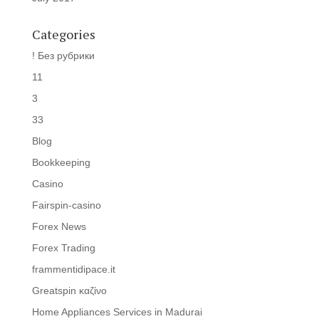
Categories
! Без рубрики
11
3
33
Blog
Bookkeeping
Casino
Fairspin-casino
Forex News
Forex Trading
frammentidipace.it
Greatspin καζίνο
Home Appliances Services in Madurai