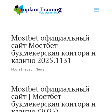
Mostbet официальный
сайт Мостбет
букмекерская контора и
казино 2025.1131
Nov 21, 2025
|
News
Mostbet официальный
сайт | Мостбет
букмекерская контора и
казино (2025)