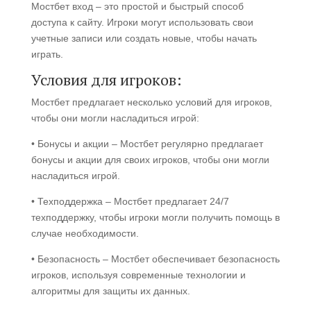
Мостбет вход – это простой и быстрый способ
доступа к сайту. Игроки могут использовать свои
учетные записи или создать новые, чтобы начать
играть.
Условия для игроков:
Мостбет предлагает несколько условий для игроков,
чтобы они могли насладиться игрой:
• Бонусы и акции – Мостбет регулярно предлагает
бонусы и акции для своих игроков, чтобы они могли
насладиться игрой.
• Техподдержка – Мостбет предлагает 24/7
техподдержку, чтобы игроки могли получить помощь в
случае необходимости.
• Безопасность – Мостбет обеспечивает безопасность
игроков, используя современные технологии и
алгоритмы для защиты их данных.