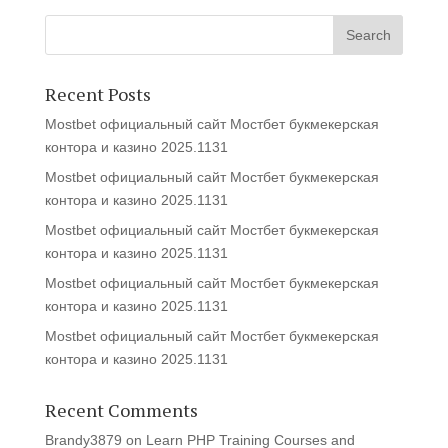
Recent Posts
Mostbet официальный сайт Мостбет букмекерская
контора и казино 2025.1131
Mostbet официальный сайт Мостбет букмекерская
контора и казино 2025.1131
Mostbet официальный сайт Мостбет букмекерская
контора и казино 2025.1131
Mostbet официальный сайт Мостбет букмекерская
контора и казино 2025.1131
Mostbet официальный сайт Мостбет букмекерская
контора и казино 2025.1131
Recent Comments
Brandy3879
on
Learn PHP Training Courses and