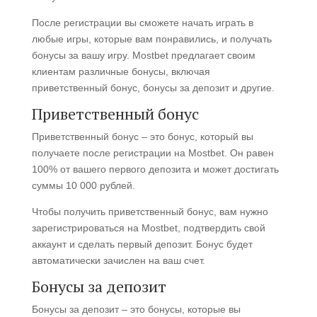
После регистрации вы сможете начать играть в
любые игры, которые вам понравились, и получать
бонусы за вашу игру. Mostbet предлагает своим
клиентам различные бонусы, включая
приветственный бонус, бонусы за депозит и другие.
Приветственный бонус
Приветственный бонус – это бонус, который вы
получаете после регистрации на Mostbet. Он равен
100% от вашего первого депозита и может достигать
суммы 10 000 рублей.
Чтобы получить приветственный бонус, вам нужно
зарегистрироваться на Mostbet, подтвердить свой
аккаунт и сделать первый депозит. Бонус будет
автоматически зачислен на ваш счет.
Бонусы за депозит
Бонусы за депозит – это бонусы, которые вы