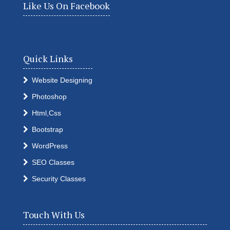
Like Us On Facebook
Quick Links
Website Designing
Photoshop
Html,Css
Bootstrap
WordPress
SEO Classes
Security Classes
Touch With Us