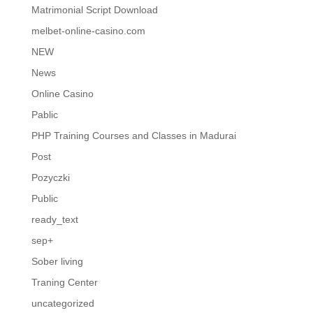
Matrimonial Script Download
melbet-online-casino.com
NEW
News
Online Casino
Pablic
PHP Training Courses and Classes in Madurai
Post
Pozyczki
Public
ready_text
sep+
Sober living
Traning Center
uncategorized