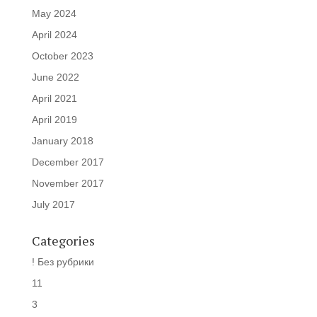
May 2024
April 2024
October 2023
June 2022
April 2021
April 2019
January 2018
December 2017
November 2017
July 2017
Categories
! Без рубрики
11
3