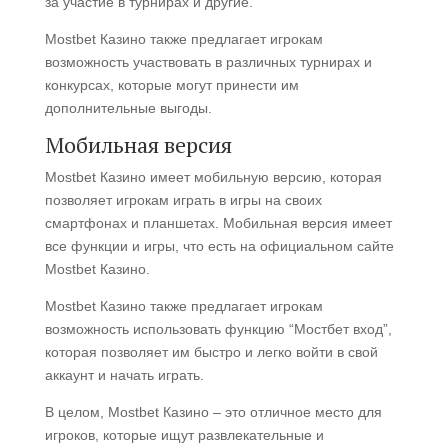
за участие в турнирах и другие.
Mostbet Казино также предлагает игрокам
возможность участвовать в различных турнирах и
конкурсах, которые могут принести им
дополнительные выгоды.
Мобильная версия
Mostbet Казино имеет мобильную версию, которая
позволяет игрокам играть в игры на своих
смартфонах и планшетах. Мобильная версия имеет
все функции и игры, что есть на официальном сайте
Mostbet Казино.
Mostbet Казино также предлагает игрокам
возможность использовать функцию “Мостбет вход”,
которая позволяет им быстро и легко войти в свой
аккаунт и начать играть.
В целом, Mostbet Казино – это отличное место для
игроков, которые ищут развлекательные и