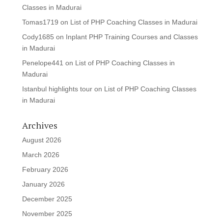
Classes in Madurai
Tomas1719
on
List of PHP Coaching Classes in Madurai
Cody1685
on
Inplant PHP Training Courses and Classes
in Madurai
Penelope441
on
List of PHP Coaching Classes in
Madurai
Istanbul highlights tour
on
List of PHP Coaching Classes
in Madurai
Archives
August 2026
March 2026
February 2026
January 2026
December 2025
November 2025