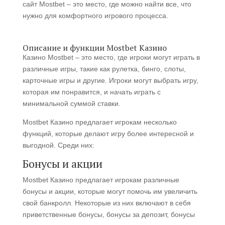
сайт Mostbet – это место, где можно найти все, что
нужно для комфортного игрового процесса.
Описание и функции Mostbet Казино
Казино Mostbet – это место, где игроки могут играть в
различные игры, такие как рулетка, бинго, слоты,
карточные игры и другие. Игроки могут выбрать игру,
которая им понравится, и начать играть с
минимальной суммой ставки.
Mostbet Казино предлагает игрокам несколько
функций, которые делают игру более интересной и
выгодной. Среди них:
Бонусы и акции
Mostbet Казино предлагает игрокам различные
бонусы и акции, которые могут помочь им увеличить
свой банкролл. Некоторые из них включают в себя
приветственные бонусы, бонусы за депозит, бонусы