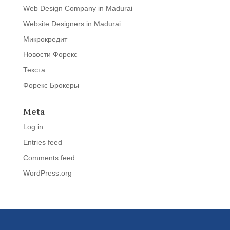
Web Design Company in Madurai
Website Designers in Madurai
Микрокредит
Новости Форекс
Текста
Форекс Брокеры
Meta
Log in
Entries feed
Comments feed
WordPress.org