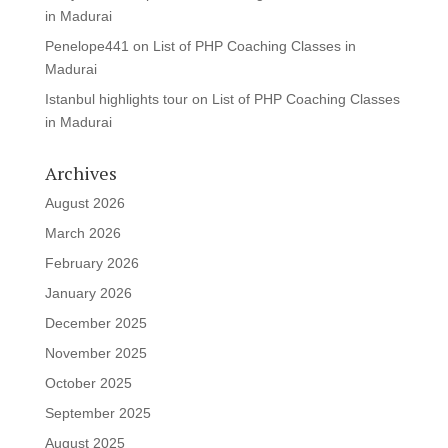
in Madurai
Penelope441
on
List of PHP Coaching Classes in
Madurai
Istanbul highlights tour
on
List of PHP Coaching Classes
in Madurai
Archives
August 2026
March 2026
February 2026
January 2026
December 2025
November 2025
October 2025
September 2025
August 2025