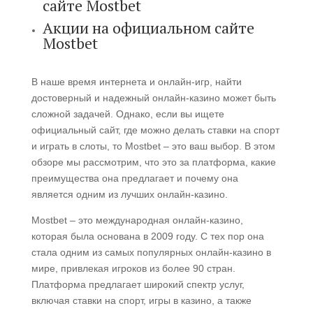
сайте Mostbet
Акции на официальном сайте
Mostbet
В наше время интернета и онлайн-игр, найти
достоверный и надежный онлайн-казино может быть
сложной задачей. Однако, если вы ищете
официальный сайт, где можно делать ставки на спорт
и играть в слоты, то Mostbet – это ваш выбор. В этом
обзоре мы рассмотрим, что это за платформа, какие
преимущества она предлагает и почему она
является одним из лучших онлайн-казино.
Mostbet – это международная онлайн-казино,
которая была основана в 2009 году. С тех пор она
стала одним из самых популярных онлайн-казино в
мире, привлекая игроков из более 90 стран.
Платформа предлагает широкий спектр услуг,
включая ставки на спорт, игры в казино, а также