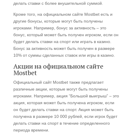
делать ставки с более внушительной суммой.
Кроме того, на официальном сайте Mostbet есть и
другие бонусы, которые могут быть получены
игроками. Например, бонус за активность – это
бонус, который может быть получен игроком, если он
будет делать ставки на спорт или играть в казино.
Бонус за активность может быть получен в размере
10% от суммы сделанных ставок или игры в казино.
Акции на официальном сайте
Mostbet
Официальный сайт Mostbet также предлагает
различные акции, которые могут быть получены
игроками. Например, акция “Большой выигрыш” – это
акция, которая может быть получена игроком, если
он будет делать ставки на спорт. Акция может быть
получена в размере 10 000 рублей, если игрок будет
делать ставки на спорт в течение определенного
периода времени.