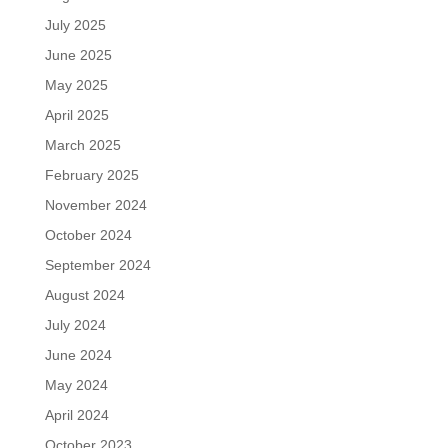
July 2025
June 2025
May 2025
April 2025
March 2025
February 2025
November 2024
October 2024
September 2024
August 2024
July 2024
June 2024
May 2024
April 2024
October 2023