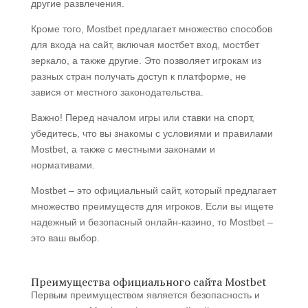
другие развлечения.
Кроме того, Mostbet предлагает множество способов
для входа на сайт, включая мостбет вход, мостбет
зеркало, а также другие. Это позволяет игрокам из
разных стран получать доступ к платформе, не
завися от местного законодательства.
Важно! Перед началом игры или ставки на спорт,
убедитесь, что вы знакомы с условиями и правилами
Mostbet, а также с местными законами и
нормативами.
Mostbet – это официальный сайт, который предлагает
множество преимуществ для игроков. Если вы ищете
надежный и безопасный онлайн-казино, то Mostbet –
это ваш выбор.
Преимущества официального сайта Mostbet
Первым преимуществом является безопасность и