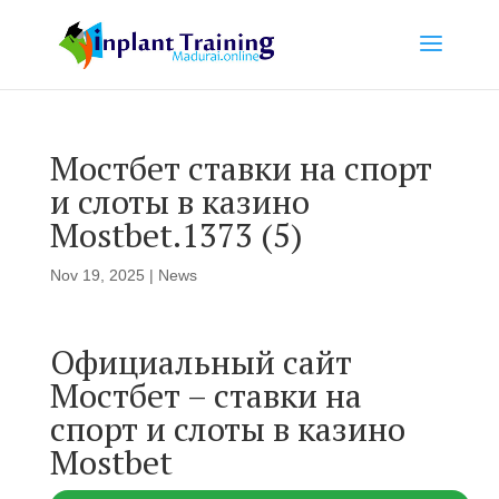
Мостбет ставки на спорт
и слоты в казино
Mostbet.1373 (5)
Nov 19, 2025
|
News
Официальный сайт
Мостбет – ставки на
спорт и слоты в казино
Mostbet