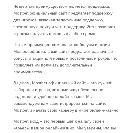
Четвертым преимуществом является поддержка.
Mostbet официальный сайт предлагает поддержку
для игроков, включая телефонную поддержку,
электронную почту и чат- поддержку. Это позволяет
игрокам получать помощь в любое время.
Пятым преимуществом является бонусы и акции.
Mostbet официальный сайт предлагает различные
бонусы и акции для новых и постоянных игроков, что
позволяет им получать дополнительные
преимущества.
В целом, Mostbet официальный сайт – это лучший
выбор для игроков, которые ищут безопасное,
надежное и удобное онлайн-казино. Мы
рекомендуем вам зарегистрироваться на сайте
Mostbet и начать свою карьеру в мире онлайн-казино.
Mostbet вход – это первый шаг к началу своей
карьеры в мире онлайн-казино. Мы уверены, что вы