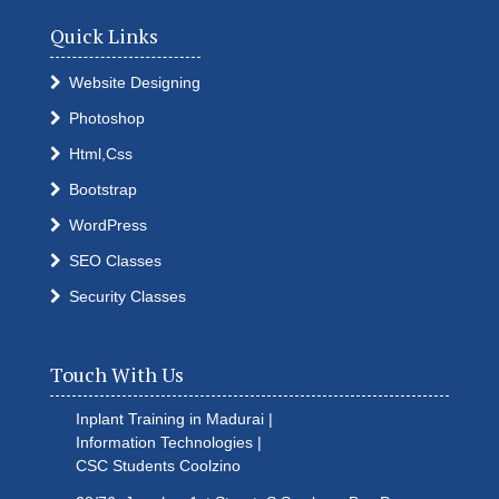
Quick Links
Website Designing
Photoshop
Html,Css
Bootstrap
WordPress
SEO Classes
Security Classes
Touch With Us
Inplant Training in Madurai |
Information Technologies |
CSC Students
Coolzino