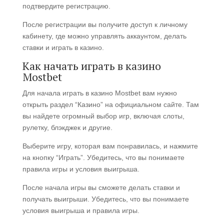
подтвердите регистрацию.
После регистрации вы получите доступ к личному
кабинету, где можно управлять аккаунтом, делать
ставки и играть в казино.
Как начать играть в казино
Mostbet
Для начала играть в казино Mostbet вам нужно
открыть раздел “Казино” на официальном сайте. Там
вы найдете огромный выбор игр, включая слоты,
рулетку, блэкджек и другие.
Выберите игру, которая вам понравилась, и нажмите
на кнопку “Играть”. Убедитесь, что вы понимаете
правила игры и условия выигрыша.
После начала игры вы сможете делать ставки и
получать выигрыши. Убедитесь, что вы понимаете
условия выигрыша и правила игры.