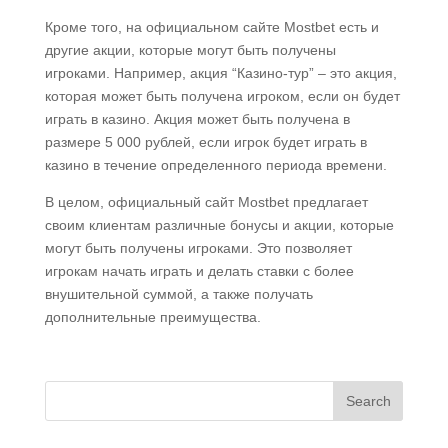
Кроме того, на официальном сайте Mostbet есть и
другие акции, которые могут быть получены
игроками. Например, акция “Казино-тур” – это акция,
которая может быть получена игроком, если он будет
играть в казино. Акция может быть получена в
размере 5 000 рублей, если игрок будет играть в
казино в течение определенного периода времени.
В целом, официальный сайт Mostbet предлагает
своим клиентам различные бонусы и акции, которые
могут быть получены игроками. Это позволяет
игрокам начать играть и делать ставки с более
внушительной суммой, а также получать
дополнительные преимущества.