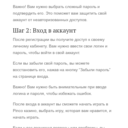
Важно! Вам нужно выбрать сложный пароль и
подтвердить его. Это поможет вам защитить свой
аккаунт от неавторизованных доступов.
Шаг 2: Вход в аккаунт
После регистрации вы получите доступ к своему
личному кабинету. Вам нужно ввести свои логин и
пароль, чтобы войти в свой аккаунт.
Если вы забыли свой пароль, вы можете
восстановить его, нажав на кнопку “Забыли пароль”
на странице входа.
Важно! Вам нужно быть внимательным при вводе
логина и пароля, чтобы избежать ошибок.
После входа в аккаунт вы сможете начать играть в
Pinco казино, выбрать игру, которая вам нравится, и
начать играть.
Если у вас возникнут вопросы или проблемы, вы