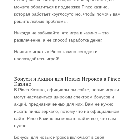
можете обратиться к поддержке Pinco казино,
которая работает круглосуточно, чтобы помочь вам
решить любые проблемы.
Никогда не забывайте, что игра в казино – это
развлечение, а не способ заработка денег.
Начните играть в Pinco казино сегодня и
наслаждайтесь игрой!
Бонусы и Акции для Новых Игроков в Pinco
Казино
В Pinco Казино, официальном сайте, новые игроки
могут насладиться широким спектром бонусов и
акций, предназначенных для них. Вам не нужно
искать пинко зеркало, потому что на официальном
сайте Pinco Казино вы можете найти все, что вам
нужно.
Бонусы для новых игроков включают в себя