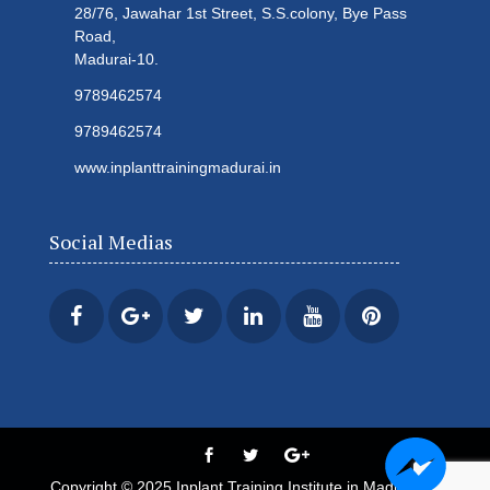
28/76, Jawahar 1st Street, S.S.colony, Bye Pass
Road,
Madurai-10.
9789462574
9789462574
www.inplanttrainingmadurai.in
Social Medias
Copyright © 2025 Inplant Training Institute in Madurai All