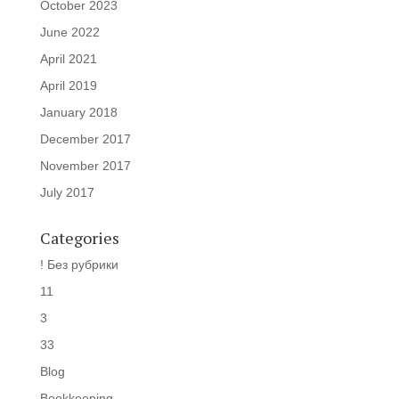
October 2023
June 2022
April 2021
April 2019
January 2018
December 2017
November 2017
July 2017
Categories
! Без рубрики
11
3
33
Blog
Bookkeeping