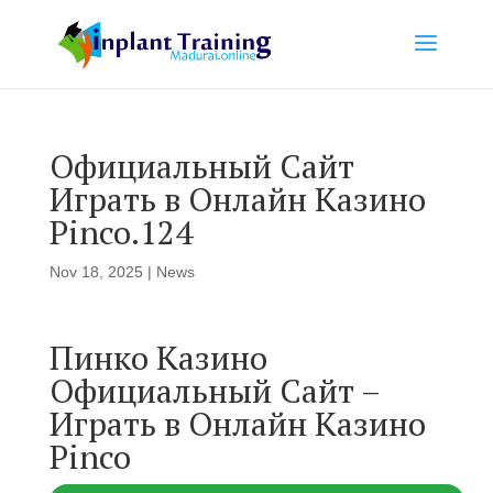
Официальный Сайт
Играть в Онлайн Казино
Pinco.124
Nov 18, 2025
|
News
Пинко Казино
Официальный Сайт –
Играть в Онлайн Казино
Pinco