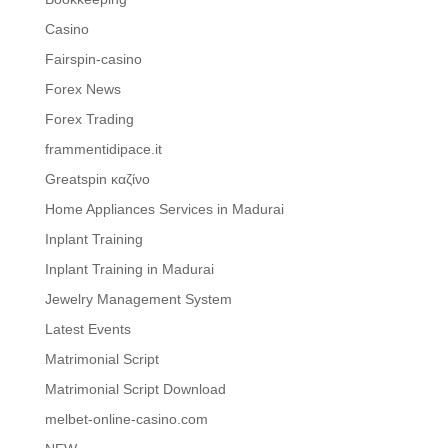
Casino
Fairspin-casino
Forex News
Forex Trading
frammentidipace.it
Greatspin καζίνο
Home Appliances Services in Madurai
Inplant Training
Inplant Training in Madurai
Jewelry Management System
Latest Events
Matrimonial Script
Matrimonial Script Download
melbet-online-casino.com