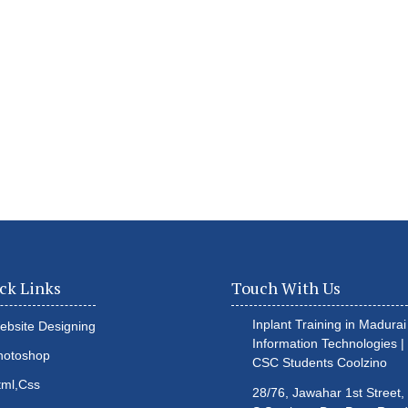
ck Links
Touch With Us
Inplant Training in Madurai 
ebsite Designing
Information Technologies |
hotoshop
CSC Students
Coolzino
tml,Css
28/76, Jawahar 1st Street,