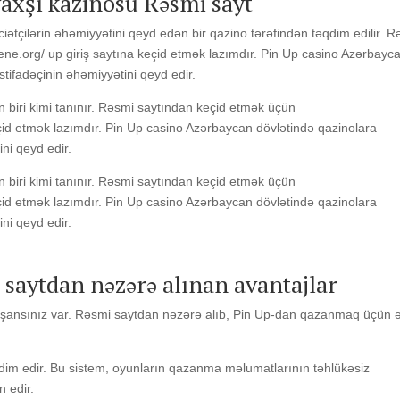
axşı kazinosu Rəsmi sayt
tçilərin əhəmiyyətini qeyd edən bir qazino tərəfindən təqdim edilir. R
ene.org/ up giriş saytına keçid etmək lazımdır. Pin Up casino Azərbayc
tifadəçinin əhəmiyyətini qeyd edir.
 biri kimi tanınır. Rəsmi saytından keçid etmək üçün
eçid etmək lazımdır. Pin Up casino Azərbaycan dövlətində qazinolara
ni qeyd edir.
 biri kimi tanınır. Rəsmi saytından keçid etmək üçün
eçid etmək lazımdır. Pin Up casino Azərbaycan dövlətində qazinolara
ni qeyd edir.
saytdan nəzərə alınan avantajlar
şansınız var. Rəsmi saytdan nəzərə alıb, Pin Up-dan qazanmaq üçün 
qdim edir. Bu sistem, oyunların qazanma məlumatlarının təhlükəsiz
n edir.