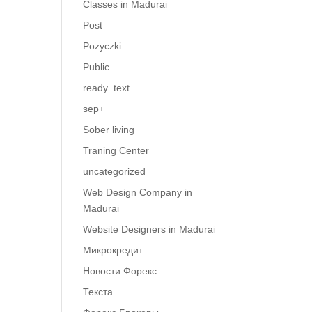
Classes in Madurai
Post
Pozyczki
Public
ready_text
sep+
Sober living
Traning Center
uncategorized
Web Design Company in
Madurai
Website Designers in Madurai
Микрокредит
Новости Форекс
Текста