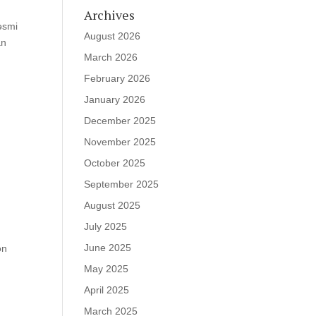
Archives
əsmi
August 2026
an
March 2026
February 2026
January 2026
December 2025
November 2025
October 2025
September 2025
August 2025
July 2025
June 2025
ən
May 2025
April 2025
March 2025