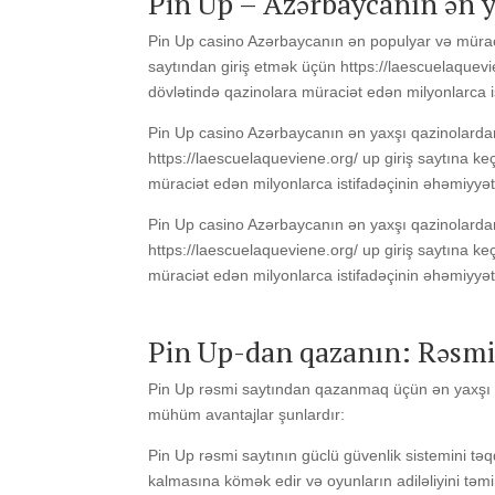
Pin Up – Azərbaycanın ən y
Pin Up casino Azərbaycanın ən populyar və müraciə
saytından giriş etmək üçün https://laescuelaquevi
dövlətində qazinolara müraciət edən milyonlarca is
Pin Up casino Azərbaycanın ən yaxşı qazinolardan
https://laescuelaqueviene.org/ up giriş saytına k
müraciət edən milyonlarca istifadəçinin əhəmiyyəti
Pin Up casino Azərbaycanın ən yaxşı qazinolardan
https://laescuelaqueviene.org/ up giriş saytına k
müraciət edən milyonlarca istifadəçinin əhəmiyyəti
Pin Up-dan qazanın: Rəsmi 
Pin Up rəsmi saytından qazanmaq üçün ən yaxşı 
mühüm avantajlar şunlardır:
Pin Up rəsmi saytının güclü güvenlik sistemini tə
kalmasına kömək edir və oyunların adiləliyini təmi