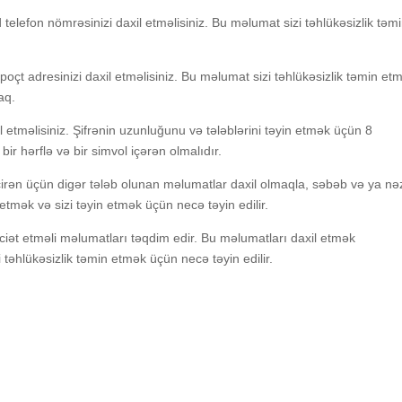
elefon nömrəsinizi daxil etməlisiniz. Bu məlumat sizi təhlükəsizlik təm
oçt adresinizi daxil etməlisiniz. Bu məlumat sizi təhlükəsizlik təmin et
aq.
l etməlisiniz. Şifrənin uzunluğunu və tələblərini təyin etmək üçün 8
ir hərflə və bir simvol içərən olmalıdır.
irən üçün digər tələb olunan məlumatlar daxil olmaqla, səbəb və ya nə
 etmək və sizi təyin etmək üçün necə təyin edilir.
iət etməli məlumatları təqdim edir. Bu məlumatları daxil etmək
 təhlükəsizlik təmin etmək üçün necə təyin edilir.