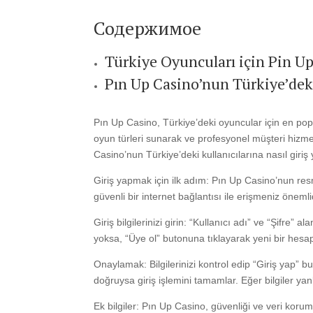
Содержимое
Türkiye Oyuncuları için Pin Up
Pın Up Casino’nun Türkiye’deki
Pın Up Casino, Türkiye’deki oyuncular için en popül
oyun türleri sunarak ve profesyonel müşteri hizme
Casino’nun Türkiye’deki kullanıcılarına nasıl giri
Giriş yapmak için ilk adım: Pın Up Casino’nun re
güvenli bir internet bağlantısı ile erişmeniz öneml
Giriş bilgilerinizi girin: “Kullanıcı adı” ve “Şifre” a
yoksa, “Üye ol” butonuna tıklayarak yeni bir hesap 
Onaylamak: Bilgilerinizi kontrol edip “Giriş yap” bu
doğruysa giriş işlemini tamamlar. Eğer bilgiler yan
Ek bilgiler: Pın Up Casino, güvenliği ve veri koru