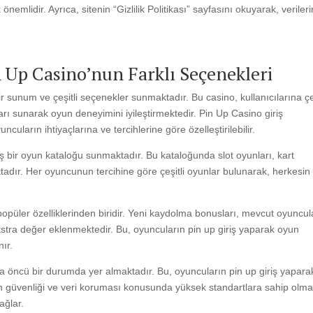
önemlidir. Ayrıca, sitenin “Gizlilik Politikası” sayfasını okuyarak, verileri
n Up Casino’nun Farklı Seçenekleri
r sunum ve çeşitli seçenekler sunmaktadır. Bu casino, kullanıcılarına çeş
arı sunarak oyun deneyimini iyileştirmektedir. Pin Up Casino giriş
cuların ihtiyaçlarına ve tercihlerine göre özelleştirilebilir.
iş bir oyun kataloğu sunmaktadır. Bu kataloğunda slot oyunları, kart
tadır. Her oyuncunun tercihine göre çeşitli oyunlar bulunarak, herkesin
püler özelliklerinden biridir. Yeni kaydolma bonusları, mevcut oyuncul
ekstra değer eklenmektedir. Bu, oyuncuların pin up giriş yaparak oyun
ır.
da öncü bir durumda yer almaktadır. Bu, oyuncuların pin up giriş yapara
in güvenliği ve veri koruması konusunda yüksek standartlara sahip olma
ağlar.