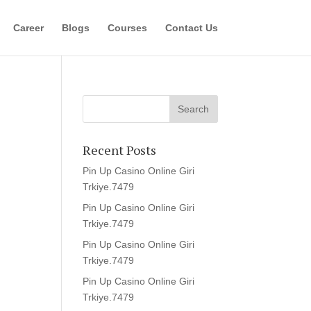
Career
Blogs
Courses
Contact Us
Recent Posts
Pin Up Casino Online Giri
Trkiye.7479
Pin Up Casino Online Giri
Trkiye.7479
Pin Up Casino Online Giri
Trkiye.7479
Pin Up Casino Online Giri
Trkiye.7479