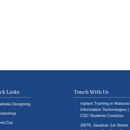
ck Links
Touch With Us
Inplant Training in Madurai 
ebsite Designing
Information Technologies |
hotoshop
CSC Students
Coolzino
tml,Css
28/76, Jawahar 1st Street,