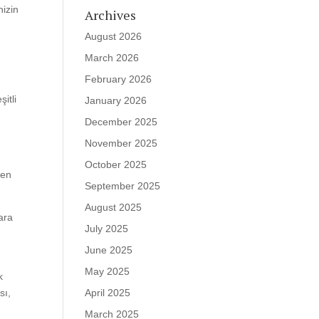
nizin
Archives
August 2026
March 2026
February 2026
itli
January 2026
December 2025
November 2025
October 2025
 en
September 2025
August 2025
ara
July 2025
June 2025
May 2025
k
sı,
April 2025
March 2025