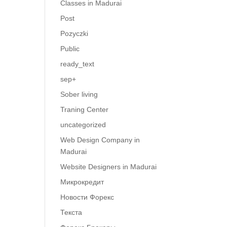
Classes in Madurai
Post
Pozyczki
Public
ready_text
sep+
Sober living
Traning Center
uncategorized
Web Design Company in
Madurai
Website Designers in Madurai
Микрокредит
Новости Форекс
Текста