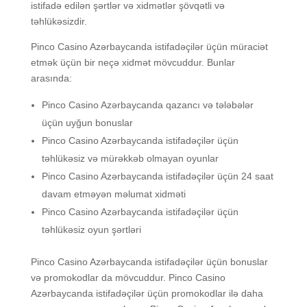
istifadə edilən şərtlər və xidmətlər şövqətli və
təhlükəsizdir.
Pinco Casino Azərbaycanda istifadəçilər üçün müraciət
etmək üçün bir neçə xidmət mövcuddur. Bunlar
arasında:
Pinco Casino Azərbaycanda qazancı və tələbələr
üçün uyğun bonuslar
Pinco Casino Azərbaycanda istifadəçilər üçün
təhlükəsiz və mürəkkəb olmayan oyunlar
Pinco Casino Azərbaycanda istifadəçilər üçün 24 saat
davam etməyən məlumat xidməti
Pinco Casino Azərbaycanda istifadəçilər üçün
təhlükəsiz oyun şərtləri
Pinco Casino Azərbaycanda istifadəçilər üçün bonuslar
və promokodlar da mövcuddur. Pinco Casino
Azərbaycanda istifadəçilər üçün promokodlar ilə daha