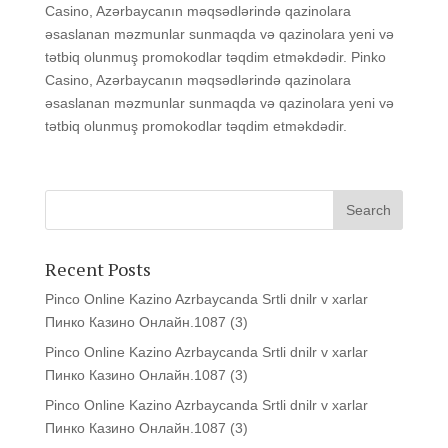
Casino, Azərbaycanın məqsədlərində qazinolara
əsaslanan məzmunlar sunmaqda və qazinolara yeni və
tətbiq olunmuş promokodlar təqdim etməkdədir. Pinko
Casino, Azərbaycanın məqsədlərində qazinolara
əsaslanan məzmunlar sunmaqda və qazinolara yeni və
tətbiq olunmuş promokodlar təqdim etməkdədir.
Recent Posts
Pinco Online Kazino Azrbaycanda Srtli dnilr v xarlar
Пинко Казино Онлайн.1087 (3)
Pinco Online Kazino Azrbaycanda Srtli dnilr v xarlar
Пинко Казино Онлайн.1087 (3)
Pinco Online Kazino Azrbaycanda Srtli dnilr v xarlar
Пинко Казино Онлайн.1087 (3)