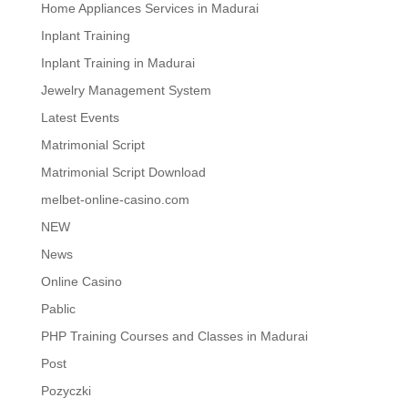
Home Appliances Services in Madurai
Inplant Training
Inplant Training in Madurai
Jewelry Management System
Latest Events
Matrimonial Script
Matrimonial Script Download
melbet-online-casino.com
NEW
News
Online Casino
Pablic
PHP Training Courses and Classes in Madurai
Post
Pozyczki