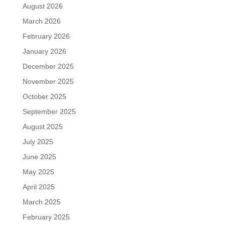
August 2026
March 2026
February 2026
January 2026
December 2025
November 2025
October 2025
September 2025
August 2025
July 2025
June 2025
May 2025
April 2025
March 2025
February 2025