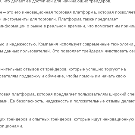
, что делает ее доступной для начинающих трейдеров.
 – это его инновационная торговая платформа, которая позволяе
и инструменты для торговли. Платформа также предлагает
 информации о рынке в реальном времени, что помогает им прини
тью и надежностью. Компания использует современные технологии
ы данных пользователей. Это позволяет трейдерам чувствовать се
жительных отзывов от трейдеров, которые успешно торгуют на
ователям поддержку и обучение, чтобы помочь им начать свою
говая платформа, которая предлагает пользователям широкий спе
ами. Ее безопасность, надежность и положительные отзывы делаю
их трейдеров и опытных трейдеров, которые ищут инновационную
 опционами.