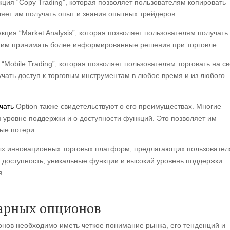
ция “Copy Trading”, которая позволяет пользователям копировать
ляет им получать опыт и знания опытных трейдеров.
ция “Market Analysis”, которая позволяет пользователям получать
т им принимать более информированные решения при торговле.
“Mobile Trading”, которая позволяет пользователям торговать на с
учать доступ к торговым инструментам в любое время и из любого
ачать
Option также свидетельствуют о его преимуществах. Многие
уровне поддержки и о доступности функций. Это позволяет им
ые потери.
амых инновационных торговых платформ, предлагающих пользовате
е доступность, уникальные функции и высокий уровень поддержки
в.
нарных опционов
онов необходимо иметь четкое понимание рынка, его тенденций и