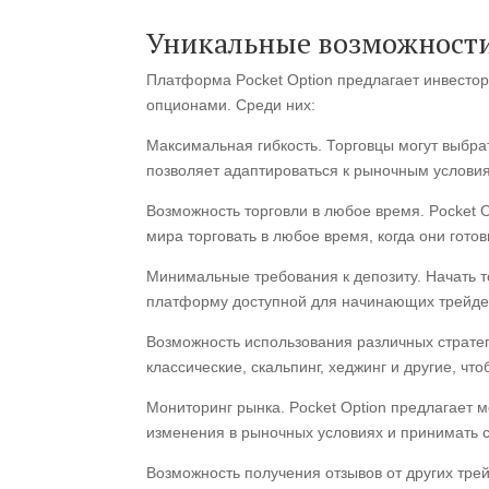
Уникальные возможности 
Платформа Pocket Option предлагает инвесто
опционами. Среди них:
Максимальная гибкость. Торговцы могут выбрат
позволяет адаптироваться к рыночным условия
Возможность торговли в любое время. Pocket O
мира торговать в любое время, когда они готов
Минимальные требования к депозиту. Начать т
платформу доступной для начинающих трейде
Возможность использования различных стратег
классические, скальпинг, хеджинг и другие, ч
Мониторинг рынка. Pocket Option предлагает 
изменения в рыночных условиях и принимать 
Возможность получения отзывов от других тре