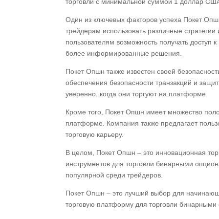
торговли с минимальной суммой 1 доллар США
Один из ключевых факторов успеха Покет Опшн
трейдерам использовать различные стратегии 
пользователям возможность получать доступ к
более информированные решения.
Покет Опшн также известен своей безопаснос
обеспечения безопасности транзакций и защит
уверенно, когда они торгуют на платформе.
Кроме того, Покет Опшн имеет множество поло
платформе. Компания также предлагает польз
торговую карьеру.
В целом, Покет Опшн – это инновационная тор
инструментов для торговли бинарными опцион
популярной среди трейдеров.
Покет Опшн – это лучший выбор для начинающ
торговую платформу для торговли бинарными