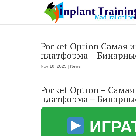
Pocket Option Самая 
платформа – Бинарны
Nov 18, 2025
|
News
Pocket Option – Сама
платформа – Бинарн
ИГРА