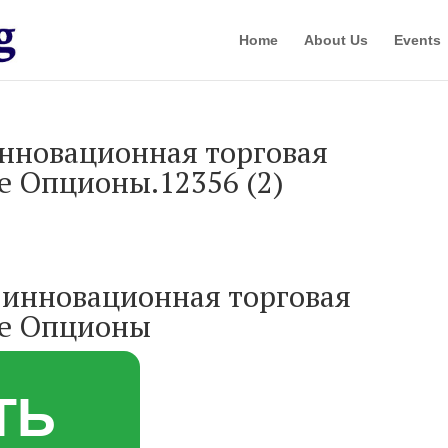
Home
About Us
Events
инновационная торговая
е Опционы.12356 (2)
я инновационная торговая
ые Опционы
ТЬ