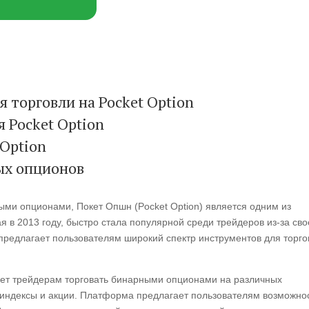
 торговли на Pocket Option
 Pocket Option
Option
ных опционов
ми опционами, Покет Опшн (Pocket Option) является одним из
я в 2013 году, быстро стала популярной среди трейдеров из-за св
предлагает пользователям широкий спектр инструментов для торго
яет трейдерам торговать бинарными опционами на различных
индексы и акции. Платформа предлагает пользователям возможно