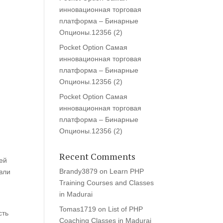
инновационная торговая
платформа – Бинарные
Опционы.12356 (2)
Pocket Option Самая
инновационная торговая
платформа – Бинарные
Опционы.12356 (2)
Pocket Option Самая
инновационная торговая
платформа – Бинарные
Опционы.12356 (2)
Recent Comments
оей
Brandy3879
on
Learn PHP
вли
Training Courses and Classes
in Madurai
Tomas1719
on
List of PHP
сть
Coaching Classes in Madurai