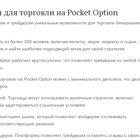
для торговли на Pocket Option
рам и трейдерам уникальные возможности для торговли бинарными
ь из более 100 активов, включая валюты, акции, индексы и сырье.
м и найти наиболее подходящий актив для своей стратегии.
ption работает круглосуточно, что позволяет трейдерам из любой т
ы.
орговлю на Pocket Option можно с минимального депозита, что дел
ров.
ий. Торговцы могут использовать различные стратегии, включая
тобы адаптироваться к рыночным условиям.
мониторинг рынка, который позволяет трейдерам отслеживать
соответствующие решения.
йдеров. Платформа позволяет трейдерам оставлять отзывы о своих