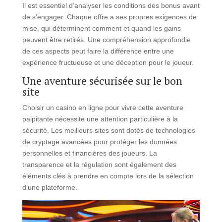
Il est essentiel d’analyser les conditions des bonus avant
de s’engager. Chaque offre a ses propres exigences de
mise, qui déterminent comment et quand les gains
peuvent être retirés. Une compréhension approfondie
de ces aspects peut faire la différence entre une
expérience fructueuse et une déception pour le joueur.
Une aventure sécurisée sur le bon
site
Choisir un casino en ligne pour vivre cette aventure
palpitante nécessite une attention particulière à la
sécurité. Les meilleurs sites sont dotés de technologies
de cryptage avancées pour protéger les données
personnelles et financières des joueurs. La
transparence et la régulation sont également des
éléments clés à prendre en compte lors de la sélection
d’une plateforme.