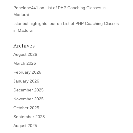
Penelope441
on
List of PHP Coaching Classes in
Madurai
Istanbul highlights tour
on
List of PHP Coaching Classes
in Madurai
Archives
August 2026
March 2026
February 2026
January 2026
December 2025
November 2025
October 2025
September 2025
August 2025