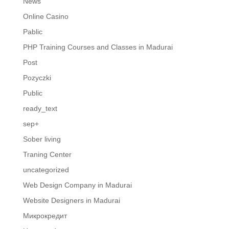
News
Online Casino
Pablic
PHP Training Courses and Classes in Madurai
Post
Pozyczki
Public
ready_text
sep+
Sober living
Traning Center
uncategorized
Web Design Company in Madurai
Website Designers in Madurai
Микрокредит