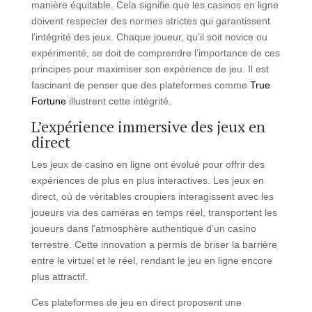
manière équitable. Cela signifie que les casinos en ligne
doivent respecter des normes strictes qui garantissent
l’intégrité des jeux. Chaque joueur, qu’il soit novice ou
expérimenté, se doit de comprendre l’importance de ces
principes pour maximiser son expérience de jeu. Il est
fascinant de penser que des plateformes comme
True
Fortune
illustrent cette intégrité.
L’expérience immersive des jeux en
direct
Les jeux de casino en ligne ont évolué pour offrir des
expériences de plus en plus interactives. Les jeux en
direct, où de véritables croupiers interagissent avec les
joueurs via des caméras en temps réel, transportent les
joueurs dans l’atmosphère authentique d’un casino
terrestre. Cette innovation a permis de briser la barrière
entre le virtuel et le réel, rendant le jeu en ligne encore
plus attractif.
Ces plateformes de jeu en direct proposent une