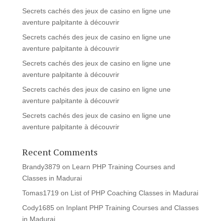
Secrets cachés des jeux de casino en ligne une
aventure palpitante à découvrir
Secrets cachés des jeux de casino en ligne une
aventure palpitante à découvrir
Secrets cachés des jeux de casino en ligne une
aventure palpitante à découvrir
Secrets cachés des jeux de casino en ligne une
aventure palpitante à découvrir
Secrets cachés des jeux de casino en ligne une
aventure palpitante à découvrir
Recent Comments
Brandy3879
on
Learn PHP Training Courses and
Classes in Madurai
Tomas1719
on
List of PHP Coaching Classes in Madurai
Cody1685
on
Inplant PHP Training Courses and Classes
in Madurai