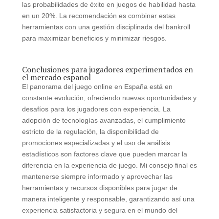
las probabilidades de éxito en juegos de habilidad hasta
en un 20%. La recomendación es combinar estas
herramientas con una gestión disciplinada del bankroll
para maximizar beneficios y minimizar riesgos.
Conclusiones para jugadores experimentados en
el mercado español
El panorama del juego online en España está en
constante evolución, ofreciendo nuevas oportunidades y
desafíos para los jugadores con experiencia. La
adopción de tecnologías avanzadas, el cumplimiento
estricto de la regulación, la disponibilidad de
promociones especializadas y el uso de análisis
estadísticos son factores clave que pueden marcar la
diferencia en la experiencia de juego. Mi consejo final es
mantenerse siempre informado y aprovechar las
herramientas y recursos disponibles para jugar de
manera inteligente y responsable, garantizando así una
experiencia satisfactoria y segura en el mundo del