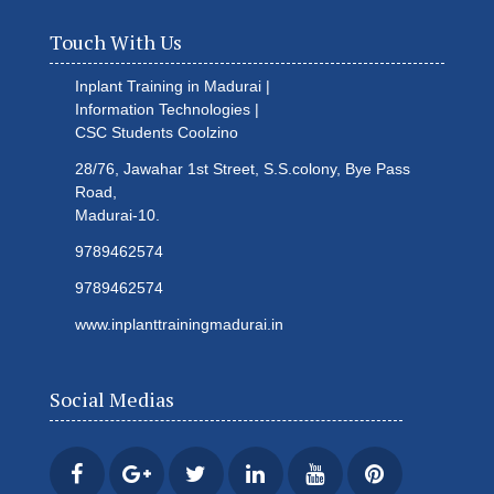
Touch With Us
Inplant Training in Madurai |
Information Technologies |
CSC Students
Coolzino
28/76, Jawahar 1st Street, S.S.colony, Bye Pass
Road,
Madurai-10.
9789462574
9789462574
www.inplanttrainingmadurai.in
Social Medias