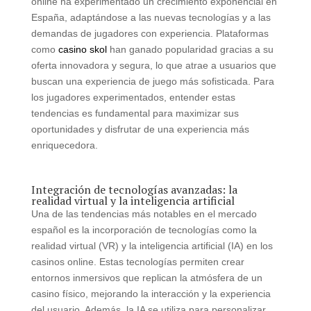
online ha experimentado un crecimiento exponencial en
España, adaptándose a las nuevas tecnologías y a las
demandas de jugadores con experiencia. Plataformas
como
casino skol
han ganado popularidad gracias a su
oferta innovadora y segura, lo que atrae a usuarios que
buscan una experiencia de juego más sofisticada. Para
los jugadores experimentados, entender estas
tendencias es fundamental para maximizar sus
oportunidades y disfrutar de una experiencia más
enriquecedora.
Integración de tecnologías avanzadas: la
realidad virtual y la inteligencia artificial
Una de las tendencias más notables en el mercado
español es la incorporación de tecnologías como la
realidad virtual (VR) y la inteligencia artificial (IA) en los
casinos online. Estas tecnologías permiten crear
entornos inmersivos que replican la atmósfera de un
casino físico, mejorando la interacción y la experiencia
del usuario. Además, la IA se utiliza para personalizar