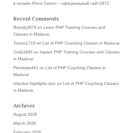
в онлайн Pinco Casino – официальный сайт.2972
Recent Comments
Brandy3879
on
Learn PHP Training Courses and
Classes in Madurai
Tomas1719
on
List of PHP Coaching Classes in Madurai
Cody1685
on
Inplant PHP Training Courses and Classes
in Madurai
Penelope441
on
List of PHP Coaching Classes in
Madurai
Istanbul highlights tour
on
List of PHP Coaching Classes
in Madurai
Archives
August 2026
March 2026
February 2026