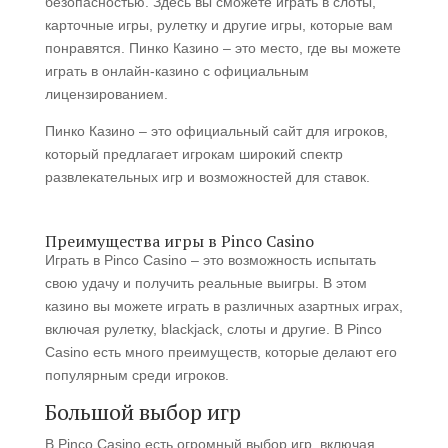
безопасностью. Здесь вы сможете играть в слоты,
карточные игры, рулетку и другие игры, которые вам
понравятся. Пинко Казино – это место, где вы можете
играть в онлайн-казино с официальным
лицензированием.
Пинко Казино – это официальный сайт для игроков,
который предлагает игрокам широкий спектр
развлекательных игр и возможностей для ставок.
Преимущества игры в Pinco Casino
Играть в Pinco Casino – это возможность испытать
свою удачу и получить реальные выигры. В этом
казино вы можете играть в различных азартных играх,
включая рулетку, blackjack, слоты и другие. В Pinco
Casino есть много преимуществ, которые делают его
популярным среди игроков.
Большой выбор игр
В Pinco Casino есть огромный выбор игр, включая