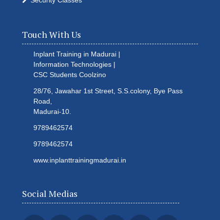
Security Classes
Touch With Us
Inplant Training in Madurai |
Information Technologies |
CSC Students
Coolzino
28/76, Jawahar 1st Street, S.S.colony, Bye Pass
Road,
Madurai-10.
9789462574
9789462574
www.inplanttrainingmadurai.in
Social Medias